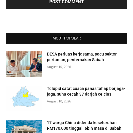
MOST POPULAR
DESA perluas kerjasama, pacu sektor
pertanian, penternakan Sabah
August 10, 2026
Telupid catat cuaca panas tahap berjaga-
jaga, suhu cecah 37 darjah celcius
August 10, 2026
17 warga China didenda keseluruhan
RM170,000 tinggal lebih masa di Sabah