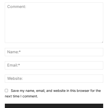
Comment:
Na
Ema
Web
Save my name, email, and website in this browser for the
next time I comment.