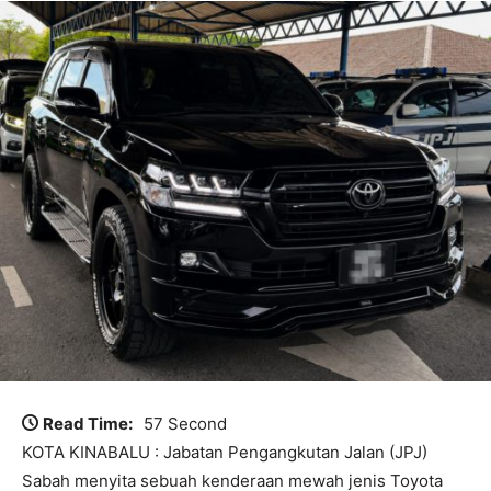
Read Time:
57 Second
KOTA KINABALU : Jabatan Pengangkutan Jalan (JPJ)
Sabah menyita sebuah kenderaan mewah jenis Toyota