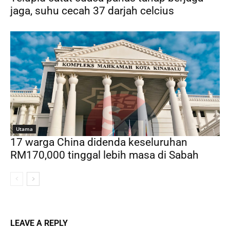
jaga, suhu cecah 37 darjah celcius
Utama
17 warga China didenda keseluruhan
RM170,000 tinggal lebih masa di Sabah
LEAVE A REPLY