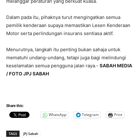
melanggar peraturan yang berkuat kuasa.
Dalam pada itu, pihaknya turut mengingatkan semua
pemilik kenderaan supaya memastikan Lesen Kenderaan
Motor serta perlindungan insurans sentiasa aktif.
Menurutnya, langkah itu penting bukan sahaja untuk
mematuhi undang-undang, tetapi juga bagi melindungi
keselamatan semua pengguna jalan raya.-
SABAH MEDIA
/ FOTO JPJ SABAH
Share this:
WhatsApp
Telegram
Print
TAGS
JPJ Sabah