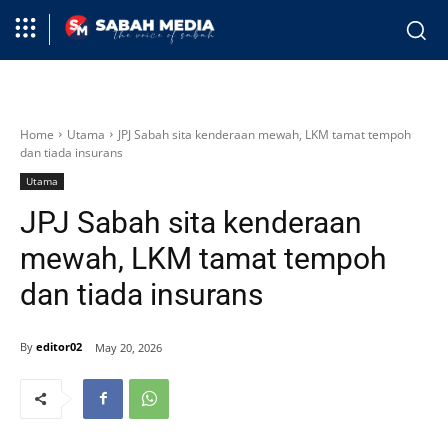
Home
Utama
JPJ Sabah sita kenderaan mewah, LKM tamat tempoh
dan tiada insurans
Utama
JPJ Sabah sita kenderaan
mewah, LKM tamat tempoh
dan tiada insurans
By
editor02
May 20, 2026