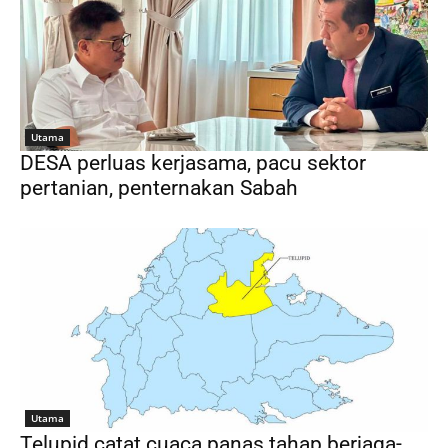
Utama
DESA perluas kerjasama, pacu sektor
pertanian, penternakan Sabah
Utama
Telupid catat cuaca panas tahap berjaga-