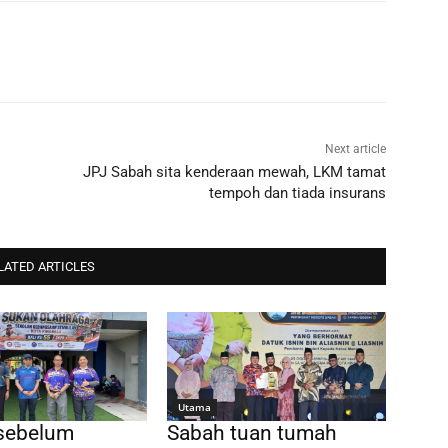
Next article
JPJ Sabah sita kenderaan mewah, LKM tamat
tempoh dan tiada insurans
LATED ARTICLES
Utama
sebelum
Sabah tuan tumah