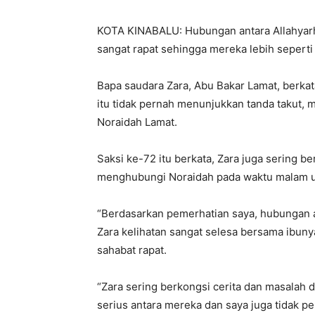
KOTA KINABALU: Hubungan antara Allahyarha
sangat rapat sehingga mereka lebih seperti 
Bapa saudara Zara, Abu Bakar Lamat, berkat
itu tidak pernah menunjukkan tanda takut, 
Noraidah Lamat.
Saksi ke-72 itu berkata, Zara juga sering b
menghubungi Noraidah pada waktu malam un
“Berdasarkan pemerhatian saya, hubungan an
Zara kelihatan sangat selesa bersama ibun
sahabat rapat.
“Zara sering berkongsi cerita dan masalah 
serius antara mereka dan saya juga tidak p