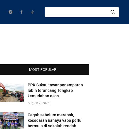
MOST POPULAR
PPK Sukau tawar penempatan
lebih terancang, lengkap
kemudahan asas
August 7, 2026
Cegah sebelum merebak,
kesedaran bahaya vape perlu
bermula di sekolah rendah