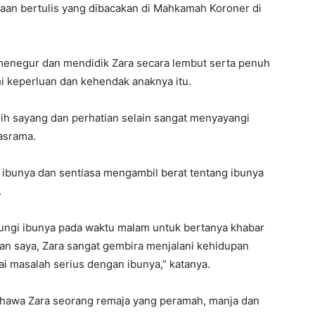
ataan bertulis yang dibacakan di Mahkamah Koroner di
 menegur dan mendidik Zara secara lembut serta penuh
 keperluan dan kehendak anaknya itu.
ih sayang dan perhatian selain sangat menyayangi
asrama.
 ibunya dan sentiasa mengambil berat tentang ibunya
.
ungi ibunya pada waktu malam untuk bertanya khabar
an saya, Zara sangat gembira menjalani kehidupan
 masalah serius dengan ibunya,” katanya.
hawa Zara seorang remaja yang peramah, manja dan