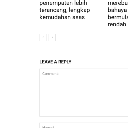
penempatan lebih
mereba
terancang, lengkap
bahaya 
kemudahan asas
bermula
rendah
LEAVE A REPLY
Comment: