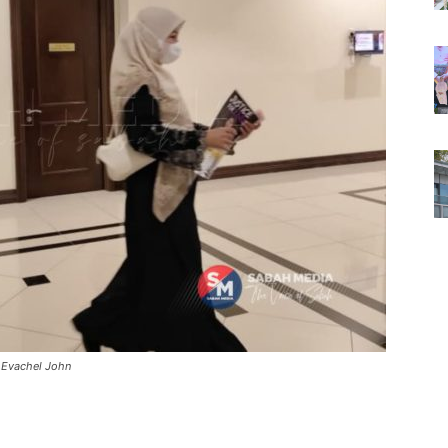
J Evachel John