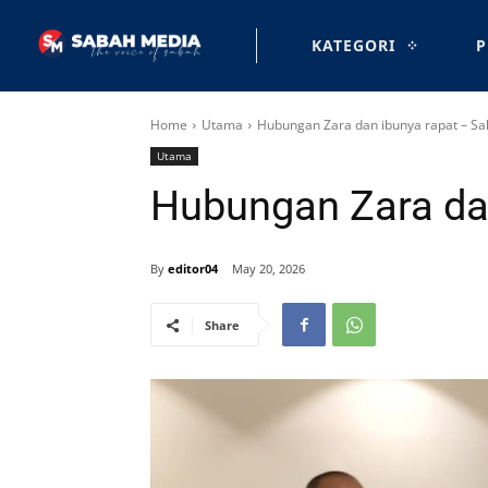
KATEGORI
P
Home
Utama
Hubungan Zara dan ibunya rapat – Sa
Utama
Hubungan Zara dan
By
editor04
May 20, 2026
Share