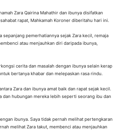
mah Zara Qairina Mahathir dan ibunya disifatkan
sahabat rapat, Mahkamah Koroner diberitahu hari ini.
a sepanjang pemerhatiannya sejak Zara kecil, remaja
membenci atau menjauhkan diri daripada ibunya,
erkongsi cerita dan masalah dengan ibunya selain kerap
tuk bertanya khabar dan melepaskan rasa rindu.
tara Zara dan ibunya amat baik dan rapat sejak kecil.
ya dan hubungan mereka lebih seperti seorang ibu dan
dengan ibunya. Saya tidak pernah melihat pertengkaran
ernah melihat Zara takut, membenci atau menjauhkan