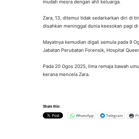
mudah mesra dengan ahli keluarga.
Zara, 13, ditemui tidak sedarkarkan diri di
disahkan meninggal dunia keesokan pagi di 
Mayatnya kemudian digali semula pada 9 Og
Jabatan Perubatan Forensik, Hospital Queen
Pada 20 Ogos 2025, lima remaja bawah umur 
kerana mencela Zara.
Share this:
WhatsApp
Telegram
Pr