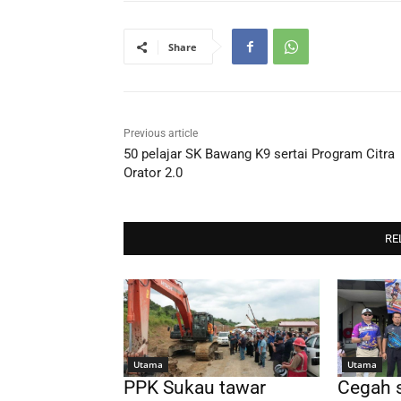
Share
Previous article
50 pelajar SK Bawang K9 sertai Program Citra
Orator 2.0
RE
Utama
Utama
PPK Sukau tawar
Cegah 