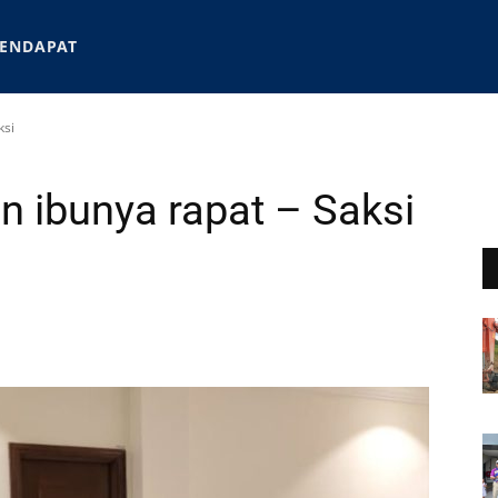
ENDAPAT
ksi
 ibunya rapat – Saksi