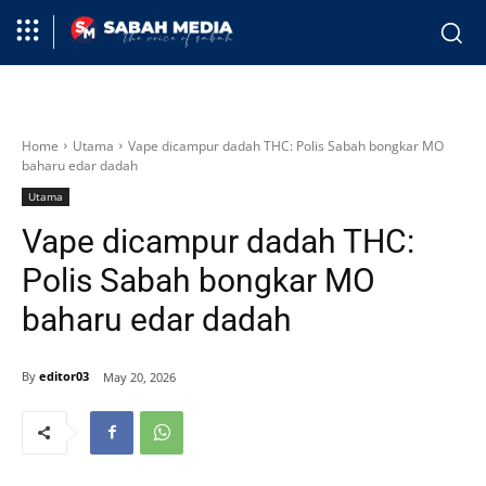
Home
Utama
Vape dicampur dadah THC: Polis Sabah bongkar MO
baharu edar dadah
Utama
Vape dicampur dadah THC:
Polis Sabah bongkar MO
baharu edar dadah
By
editor03
May 20, 2026