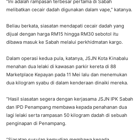
“Ini adalah rampasan terbesar pertama di Sabah
melibatkan cecair dadah digunakan dalam vape,” katanya.
Beliau berkata, siasatan mendapati cecair dadah yang
dijual dengan harga RM15 hingga RM30 sebotol itu
dibawa masuk ke Sabah melalui perkhidmatan kargo.
Dalam operasi kedua pula, katanya, JSJN Kota Kinabalu
menahan dua lelaki di kawasan parkir kereta di 88
Marketplace Kepayan pada 11 Mei lalu dan menemukan
dua kilogram syabu di dalam kenderaan dinaiki mereka.
“Hasil siasatan segera dengan kerjasama JSJN IPK Sabah
dan IPD Penampang membawa kepada penahanan dua
lagi lelaki serta rampasan 50 kilogram dadah di sebuah
penginapan di Penampang.
“Siasatan susulan kemudian membawa kepada