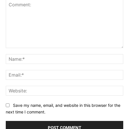
Comment:
Na
Ema
Web
Save my name, email, and website in this browser for the
next time I comment.