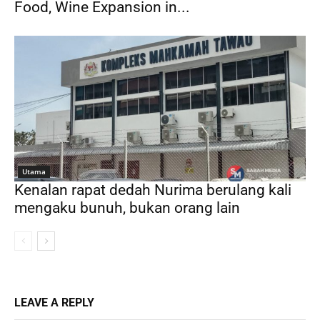
Food, Wine Expansion in...
Utama
Kenalan rapat dedah Nurima berulang kali
mengaku bunuh, bukan orang lain
LEAVE A REPLY