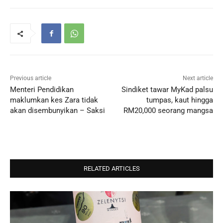
Previous article
Next article
Menteri Pendidikan
Sindiket tawar MyKad palsu
maklumkan kes Zara tidak
tumpas, kaut hingga
akan disembunyikan – Saksi
RM20,000 seorang mangsa
RELATED ARTICLES