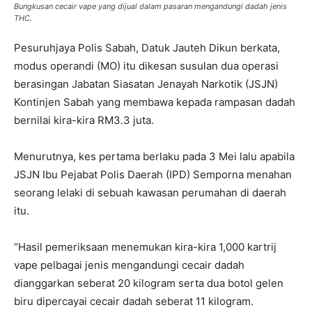
Bungkusan cecair vape yang dijual dalam pasaran mengandungi dadah jenis
THC.
Pesuruhjaya Polis Sabah, Datuk Jauteh Dikun berkata,
modus operandi (MO) itu dikesan susulan dua operasi
berasingan Jabatan Siasatan Jenayah Narkotik (JSJN)
Kontinjen Sabah yang membawa kepada rampasan dadah
bernilai kira-kira RM3.3 juta.
Menurutnya, kes pertama berlaku pada 3 Mei lalu apabila
JSJN Ibu Pejabat Polis Daerah (IPD) Semporna menahan
seorang lelaki di sebuah kawasan perumahan di daerah
itu.
“Hasil pemeriksaan menemukan kira-kira 1,000 kartrij
vape pelbagai jenis mengandungi cecair dadah
dianggarkan seberat 20 kilogram serta dua botol gelen
biru dipercayai cecair dadah seberat 11 kilogram.