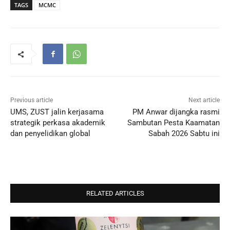
TAGS
MCMC
Previous article
Next article
UMS, ZUST jalin kerjasama
PM Anwar dijangka rasmi
strategik perkasa akademik
Sambutan Pesta Kaamatan
dan penyelidikan global
Sabah 2026 Sabtu ini
RELATED ARTICLES