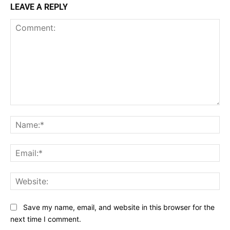
LEAVE A REPLY
Comment:
Na
Ema
Web
Save my name, email, and website in this browser for the
next time I comment.