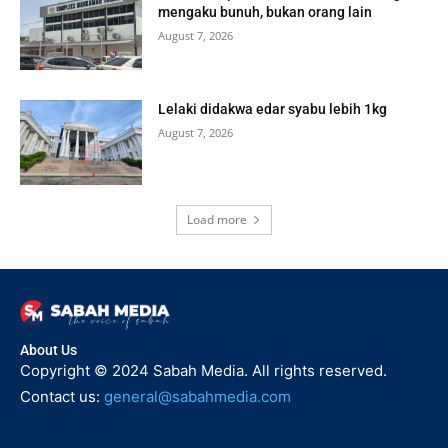
mengaku bunuh, bukan orang lain
August 7, 2026
Lelaki didakwa edar syabu lebih 1kg
August 7, 2026
Load more
About Us
Copyright © 2024 Sabah Media. All rights reserved.
Contact us:
general@sabahmedia.com