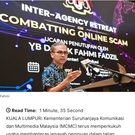
Fahmi
Read Time:
1 Minute, 35 Second
KUALA LUMPUR
:
Kementerian Suruhanjaya Komunikasi
dan Multimedia Malaysia (MCMC) terus memperkukuh
usaha membanteras jenayah penipuan dalam talian