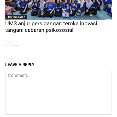
Isu tempatan
UMS anjur persidangan teroka inovasi
tangani cabaran psikososial
LEAVE A REPLY