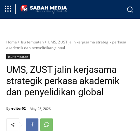
Home
Isu tempatan
UMS, ZUST jalin kerjasama strategik perkasa
akademik dan penyelidikan global
Isu tempatan
UMS, ZUST jalin kerjasama
strategik perkasa akademik
dan penyelidikan global
By
editor02
May 25, 2026