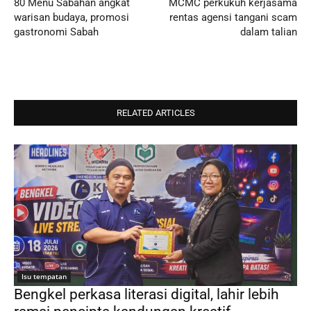
80 Menu Sabahan angkat
MCMC perkukuh kerjasama
warisan budaya, promosi
rentas agensi tangani scam
gastronomi Sabah
dalam talian
RELATED ARTICLES
Isu tempatan
Bengkel perkasa literasi digital, lahir lebih