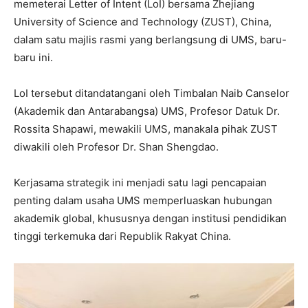
memeterai Letter of Intent (LoI) bersama Zhejiang
University of Science and Technology (ZUST), China,
dalam satu majlis rasmi yang berlangsung di UMS, baru-
baru ini.
LoI tersebut ditandatangani oleh Timbalan Naib Canselor
(Akademik dan Antarabangsa) UMS, Profesor Datuk Dr.
Rossita Shapawi, mewakili UMS, manakala pihak ZUST
diwakili oleh Profesor Dr. Shan Shengdao.
Kerjasama strategik ini menjadi satu lagi pencapaian
penting dalam usaha UMS memperluaskan hubungan
akademik global, khususnya dengan institusi pendidikan
tinggi terkemuka dari Republik Rakyat China.