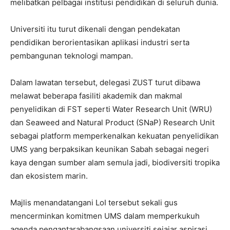
melibatkan pelbagai institusi pendidikan di seluruh dunia.
Universiti itu turut dikenali dengan pendekatan
pendidikan berorientasikan aplikasi industri serta
pembangunan teknologi mampan.
Dalam lawatan tersebut, delegasi ZUST turut dibawa
melawat beberapa fasiliti akademik dan makmal
penyelidikan di FST seperti Water Research Unit (WRU)
dan Seaweed and Natural Product (SNaP) Research Unit
sebagai platform memperkenalkan kekuatan penyelidikan
UMS yang berpaksikan keunikan Sabah sebagai negeri
kaya dengan sumber alam semula jadi, biodiversiti tropika
dan ekosistem marin.
Majlis menandatangani LoI tersebut sekali gus
mencerminkan komitmen UMS dalam memperkukuh
agenda pengantarabangsaan universiti sejajar aspirasi