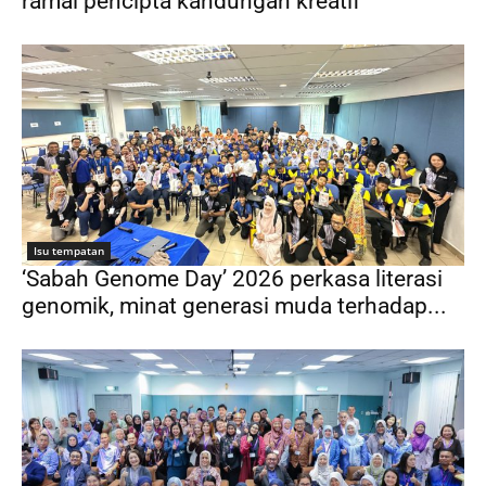
ramai pencipta kandungan kreatif
Isu tempatan
‘Sabah Genome Day’ 2026 perkasa literasi
genomik, minat generasi muda terhadap...