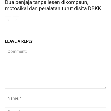
Dua penjaja tanpa lesen dikompaun,
motosikal dan peralatan turut disita DBKK
LEAVE A REPLY
Comment:
Na
Ema