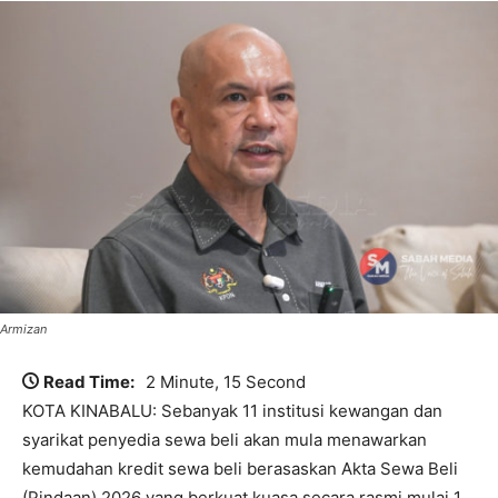
Armizan
Read Time:
2 Minute, 15 Second
KOTA KINABALU: Sebanyak 11 institusi kewangan dan
syarikat penyedia sewa beli akan mula menawarkan
kemudahan kredit sewa beli berasaskan Akta Sewa Beli
(Pindaan) 2026 yang berkuat kuasa secara rasmi mulai 1