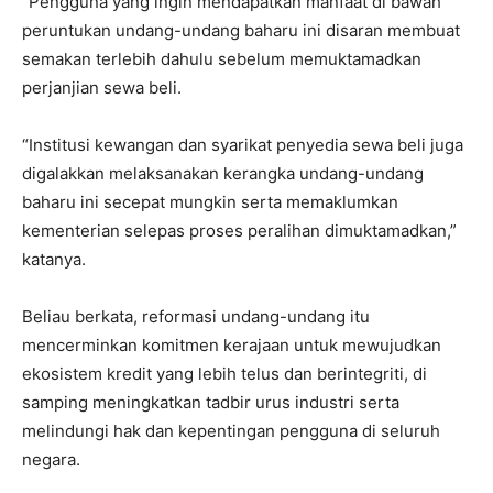
“Pengguna yang ingin mendapatkan manfaat di bawah
peruntukan undang-undang baharu ini disaran membuat
semakan terlebih dahulu sebelum memuktamadkan
perjanjian sewa beli.
“Institusi kewangan dan syarikat penyedia sewa beli juga
digalakkan melaksanakan kerangka undang-undang
baharu ini secepat mungkin serta memaklumkan
kementerian selepas proses peralihan dimuktamadkan,”
katanya.
Beliau berkata, reformasi undang-undang itu
mencerminkan komitmen kerajaan untuk mewujudkan
ekosistem kredit yang lebih telus dan berintegriti, di
samping meningkatkan tadbir urus industri serta
melindungi hak dan kepentingan pengguna di seluruh
negara.