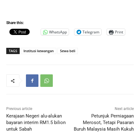
Share this:
WhatsApp
Telegram
Print
TAGS
Institusi kewangan
Sewa beli
Previous article
Next article
Kerajaan Negeri alu-alukan
Petunjuk Perniagaan
bayaran interim RM1.5 bilion
Merosot, Tetapi Pasaran
untuk Sabah
Buruh Malaysia Masih Kukuh