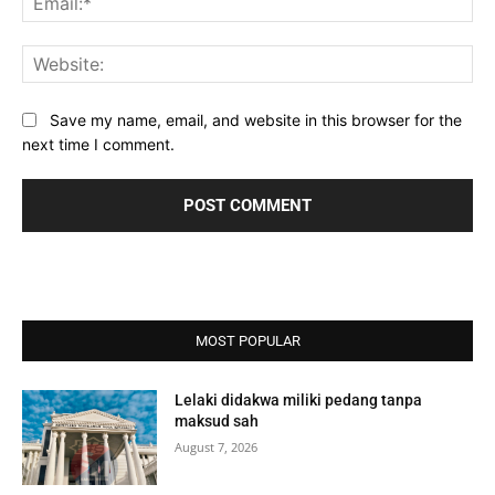
Web
Save my name, email, and website in this browser for the
next time I comment.
MOST POPULAR
Lelaki didakwa miliki pedang tanpa
maksud sah
August 7, 2026