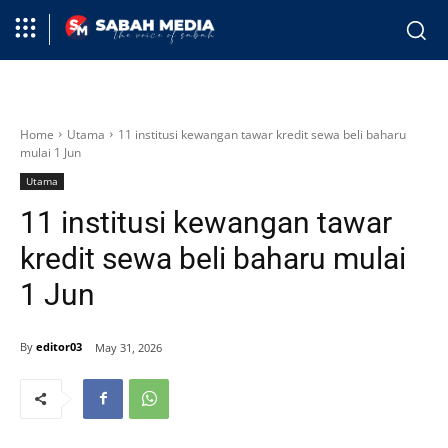
Home
Utama
11 institusi kewangan tawar kredit sewa beli baharu
mulai 1 Jun
Utama
11 institusi kewangan tawar
kredit sewa beli baharu mulai
1 Jun
By
editor03
May 31, 2026