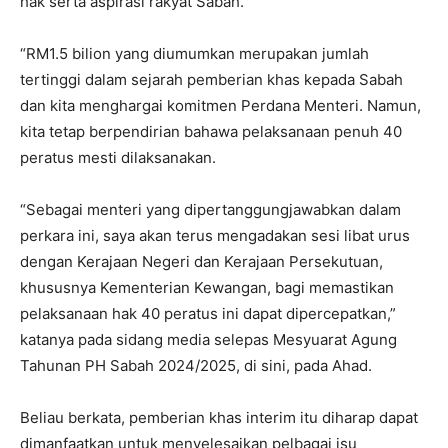
hak serta aspirasi rakyat Sabah.
“RM1.5 bilion yang diumumkan merupakan jumlah
tertinggi dalam sejarah pemberian khas kepada Sabah
dan kita menghargai komitmen Perdana Menteri. Namun,
kita tetap berpendirian bahawa pelaksanaan penuh 40
peratus mesti dilaksanakan.
“Sebagai menteri yang dipertanggungjawabkan dalam
perkara ini, saya akan terus mengadakan sesi libat urus
dengan Kerajaan Negeri dan Kerajaan Persekutuan,
khususnya Kementerian Kewangan, bagi memastikan
pelaksanaan hak 40 peratus ini dapat dipercepatkan,”
katanya pada sidang media selepas Mesyuarat Agung
Tahunan PH Sabah 2024/2025, di sini, pada Ahad.
Beliau berkata, pemberian khas interim itu diharap dapat
dimanfaatkan untuk menyelesaikan pelbagai isu