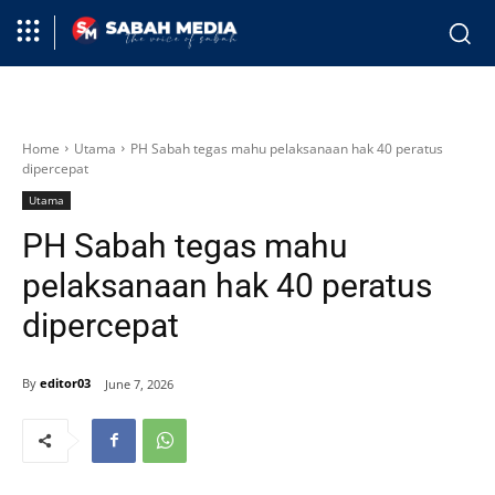
Home
Utama
PH Sabah tegas mahu pelaksanaan hak 40 peratus
dipercepat
Utama
PH Sabah tegas mahu
pelaksanaan hak 40 peratus
dipercepat
By
editor03
June 7, 2026