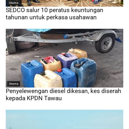
Utama
SEDCO salur 10 peratus keuntungan
tahunan untuk perkasa usahawan
Utama
Penyelewengan diesel dikesan, kes diserah
kepada KPDN Tawau