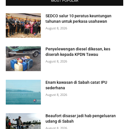
MOST POPULAR
SEDCO salur 10 peratus keuntungan
tahunan untuk perkasa usahawan
August 8, 2026
Penyelewengan diesel dikesan, kes
diserah kepada KPDN Tawau
August 8, 2026
Enam kawasan di Sabah catat IPU
sederhana
August 8, 2026
Beaufort disasar jadi hab pengeluaran
udang di Sabah
August 8, 2026