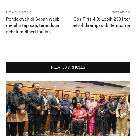
Previous article
Next article
Pendakwah di Sabah wajib
Ops Tiris 4.0: Lebih 250 liter
melalui tapisan, temuduga
petrol dirampas di Semporna
sebelum diberi tauliah
RELATED ARTICLES