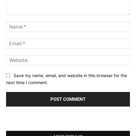
Comment:
Na
Ema
Web
Save my name, email, and website in this browser for the
next time I comment.