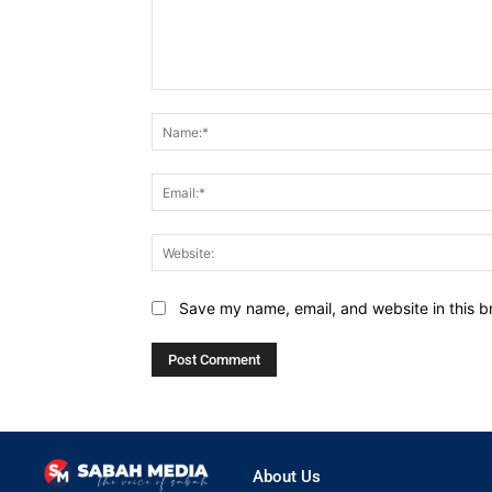
Comment:
Save my name, email, and website in this b
About Us