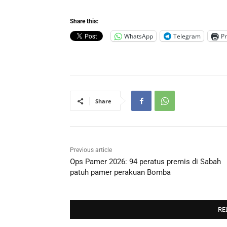
Share this:
WhatsApp
Telegram
Pr
Share
Previous article
Ops Pamer 2026: 94 peratus premis di Sabah
patuh pamer perakuan Bomba
RE