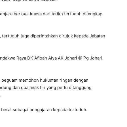
ara berkuat kuasa dari tarikh tertuduh ditangkap
 tertuduh juga diperintahkan dirujuk kepada Jabatan
ndakwa Raya DK Afiqah Alya AK Johari @ Pg Johari,
kili peguam memohon hukuman ringan dengan
ung dan dua anak tiri yang perlu ditanggung
.
erat sebagai pengajaran kepada tertuduh.