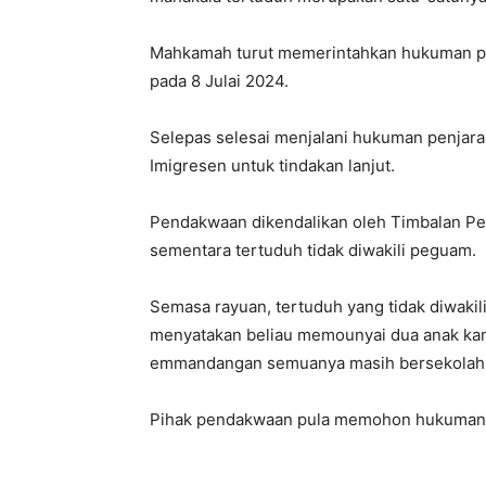
Mahkamah turut memerintahkan hukuman penj
pada 8 Julai 2024.
Selepas selesai menjalani hukuman penjara,
Imigresen untuk tindakan lanjut.
Pendakwaan dikendalikan oleh Timbalan Pe
sementara tertuduh tidak diwakili peguam.
Semasa rayuan, tertuduh yang tidak diwa
menyatakan beliau memounyai dua anak kand
emmandangan semuanya masih bersekolah
Pihak pendakwaan pula memohon hukuman b