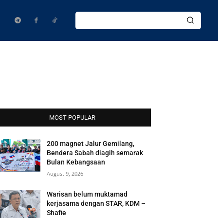
MOST POPULAR
200 magnet Jalur Gemilang,
Bendera Sabah diagih semarak
Bulan Kebangsaan
August 9, 2026
Warisan belum muktamad
kerjasama dengan STAR, KDM –
Shafie