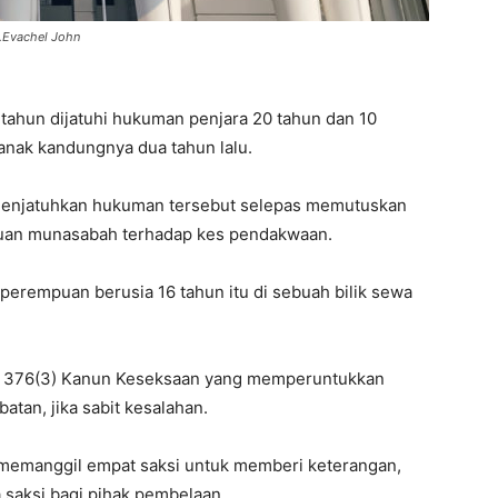
.Evachel John
tahun dijatuhi hukuman penjara 20 tahun dan 10
anak kandungnya dua tahun lalu.
menjatuhkan hukuman tersebut selepas memutuskan
uan munasabah terhadap kes pendakwaan.
perempuan berusia 16 tahun itu di sebuah bilik sewa
en 376(3) Kanun Keseksaan yang memperuntukkan
tan, jika sabit kesalahan.
memanggil empat saksi untuk memberi keterangan,
saksi bagi pihak pembelaan.