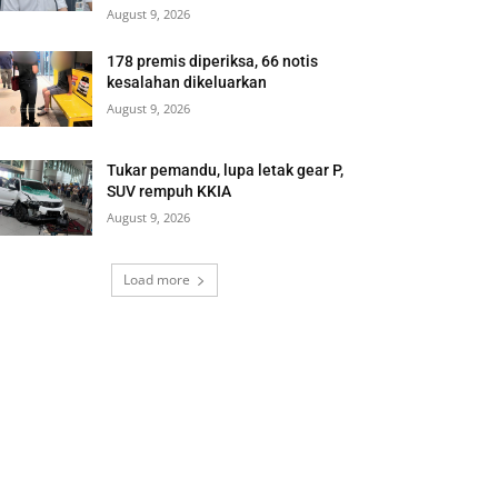
August 9, 2026
178 premis diperiksa, 66 notis
kesalahan dikeluarkan
August 9, 2026
Tukar pemandu, lupa letak gear P,
SUV rempuh KKIA
August 9, 2026
Load more