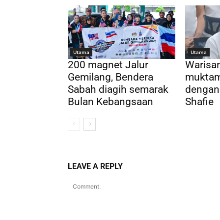
Utama
Utama
200 magnet Jalur
Warisa
Gemilang, Bendera
muktam
Sabah diagih semarak
dengan
Bulan Kebangsaan
Shafie
LEAVE A REPLY