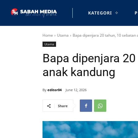
KATEGORI
P
Home
Utama
Bapa dipenjara 20 tahun, 10 sebatan
Utama
Bapa dipenjara 20
anak kandung
By
editor04
June 12, 2026
Share