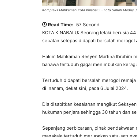
Kompleks Mahkamah Kota Kinabalu. - Foto Sabah Media/ J
Read Time:
57 Second
KOTA KINABALU: Seorang lelaki berusia 44 
sebatan selepas didapati bersalah merogol 
Hakim Mahkamah Sesyen Marlina Ibrahim 
bahawa tertuduh gagal menimbulkan kerag
Tertuduh didapati bersalah merogol remaja 
di Inanam, dekat sini, pada 6 Julai 2024.
Dia disabitkan kesalahan mengikut Seksy
hukuman penjara sehingga 30 tahun dan seba
Sepanjang perbicaraan, pihak pendakwaan 
manakala tertuduh merupakan satu-satunya 