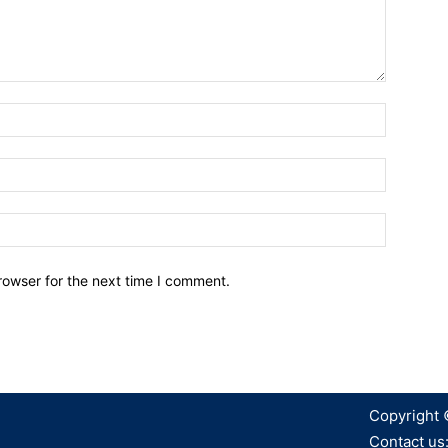
Name:*
Email:*
Website:
rowser for the next time I comment.
Copyright 
Contact us