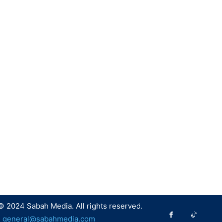
© 2024 Sabah Media. All rights reserved.
:
general@sabahmedia.com