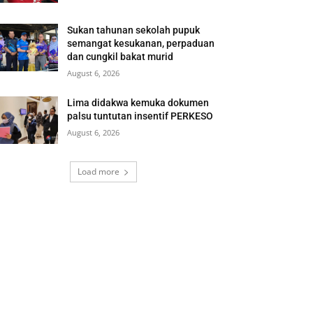
Sukan tahunan sekolah pupuk
semangat kesukanan, perpaduan
dan cungkil bakat murid
August 6, 2026
Lima didakwa kemuka dokumen
palsu tuntutan insentif PERKESO
August 6, 2026
Load more