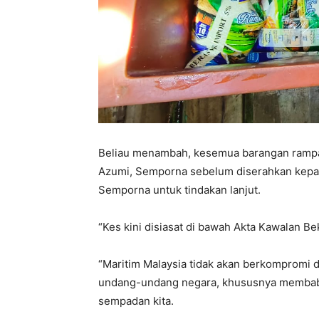
Beliau menambah, kesemua barangan rampas
Azumi, Semporna sebelum diserahkan kepad
Semporna untuk tindakan lanjut.
“Kes kini disiasat di bawah Akta Kawalan B
“Maritim Malaysia tidak akan berkompromi
undang-undang negara, khususnya membabi
sempadan kita.