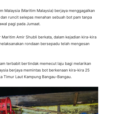
 Malaysia (Maritim Malaysia) berjaya menggagalkan
dan runcit selepas menahan sebuah bot pam tanpa
 awal pagi pada Jumaat.
aritim Amir Shubli berkata, dalam kejadian kira-kira
g melaksanakan rondaan bersepadu telah mengesan
am terbabit bertindak memecut laju bagi melarikan
ysia berjaya memintas bot berkenaan kira-kira 25
tika Timur Laut Kampung Bangau-Bangau.