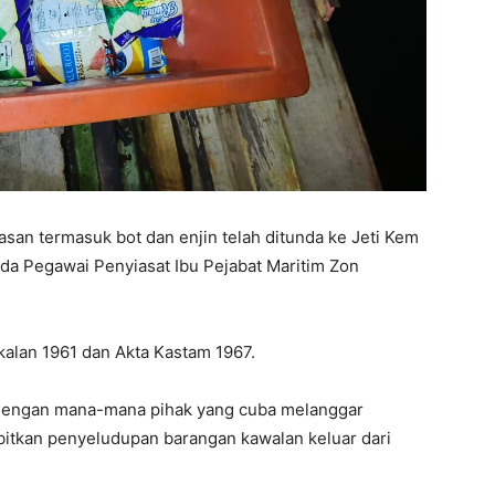
an termasuk bot dan enjin telah ditunda ke Jeti Kem
a Pegawai Penyiasat Ibu Pejabat Maritim Zon
ekalan 1961 dan Akta Kastam 1967.
 dengan mana-mana pihak yang cuba melanggar
tkan penyeludupan barangan kawalan keluar dari