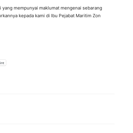
ai yang mempunyai maklumat mengenai sebarang
lurkannya kepada kami di Ibu Pejabat Maritim Zon
int