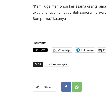
“Kami juga memohon kerjasama orang ram
aktiviti jenayah di laut untuk segera menya
Semporna,” katanya.
Share this:
WhatsApp
Telegram
Pr
TAGS
maritim malaysia
Share