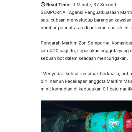
Read Time:
1 Minute, 37 Second
SEMPORNA : Agensi Penguatkuasaan Maritim
satu cubaan menyeludup barangan kawalan 
nombor pendaftaran di perairan daerah ini,
Pengarah Maritim Zon Semporna, Komander M
jam 4.20 pagi itu, sepasukan anggota yan
sebuah bot dalam keadaan mencurigakan.
“Menyedari kehadiran pihak berkuasa, bot p
diri, namun kecekapan anggota Maritim Mala
minit kemudian di kedudukan 0.1 batu nau