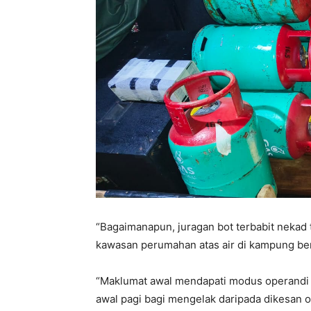
“Bagaimanapun, juragan bot terbabit nekad t
kawasan perumahan atas air di kampung ber
“Maklumat awal mendapati modus operandi s
awal pagi bagi mengelak daripada dikesan 