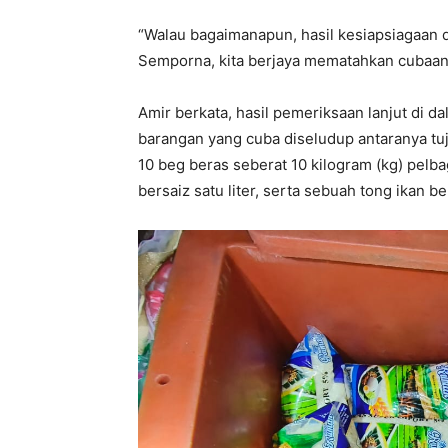
“Walau bagaimanapun, hasil kesiapsiagaan d
Semporna, kita berjaya mematahkan cubaan i
Amir berkata, hasil pemeriksaan lanjut di 
barangan yang cuba diseludup antaranya tujuh
10 beg beras seberat 10 kilogram (kg) pelbaga
bersaiz satu liter, serta sebuah tong ikan 