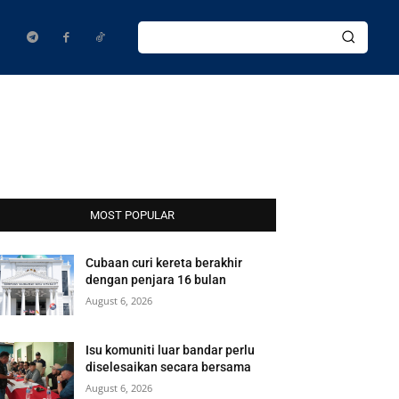
MOST POPULAR
Cubaan curi kereta berakhir
dengan penjara 16 bulan
August 6, 2026
Isu komuniti luar bandar perlu
diselesaikan secara bersama
August 6, 2026