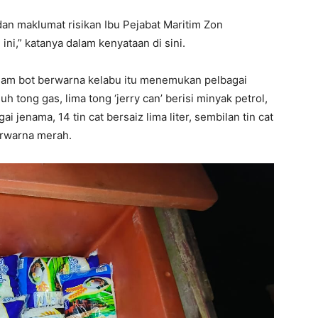
an maklumat risikan Ibu Pejabat Maritim Zon
ni,” katanya dalam kenyataan di sini.
dalam bot berwarna kelabu itu menemukan pelbagai
 tong gas, lima tong ‘jerry can’ berisi minyak petrol,
i jenama, 14 tin cat bersaiz lima liter, sembilan tin cat
berwarna merah.