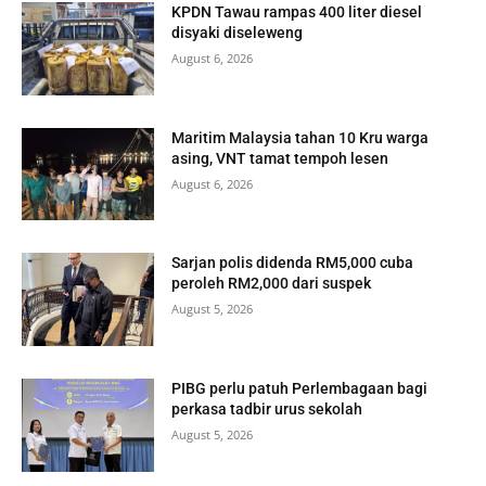
KPDN Tawau rampas 400 liter diesel
disyaki diseleweng
August 6, 2026
Maritim Malaysia tahan 10 Kru warga
asing, VNT tamat tempoh lesen
August 6, 2026
Sarjan polis didenda RM5,000 cuba
peroleh RM2,000 dari suspek
August 5, 2026
PIBG perlu patuh Perlembagaan bagi
perkasa tadbir urus sekolah
August 5, 2026