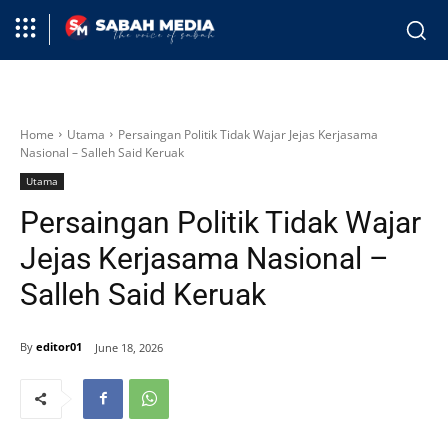
Home
Utama
Persaingan Politik Tidak Wajar Jejas Kerjasama
Nasional – Salleh Said Keruak
Utama
Persaingan Politik Tidak Wajar
Jejas Kerjasama Nasional –
Salleh Said Keruak
By
editor01
June 18, 2026