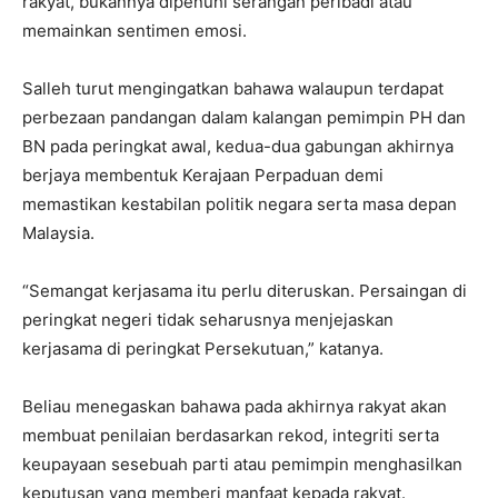
rakyat, bukannya dipenuhi serangan peribadi atau
memainkan sentimen emosi.
Salleh turut mengingatkan bahawa walaupun terdapat
perbezaan pandangan dalam kalangan pemimpin PH dan
BN pada peringkat awal, kedua-dua gabungan akhirnya
berjaya membentuk Kerajaan Perpaduan demi
memastikan kestabilan politik negara serta masa depan
Malaysia.
“Semangat kerjasama itu perlu diteruskan. Persaingan di
peringkat negeri tidak seharusnya menjejaskan
kerjasama di peringkat Persekutuan,” katanya.
Beliau menegaskan bahawa pada akhirnya rakyat akan
membuat penilaian berdasarkan rekod, integriti serta
keupayaan sesebuah parti atau pemimpin menghasilkan
keputusan yang memberi manfaat kepada rakyat.