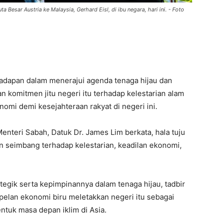
esar Austria ke Malaysia, Gerhard Eisl, di ibu negara, hari ini. - Foto
dapan dalam menerajui agenda tenaga hijau dan
n komitmen jitu negeri itu terhadap kelestarian alam
omi demi kesejahteraan rakyat di negeri ini.
enteri Sabah, Datuk Dr. James Lim berkata, hala tuju
n seimbang terhadap kelestarian, keadilan ekonomi,
tegik serta kepimpinannya dalam tenaga hijau, tadbir
 pelan ekonomi biru meletakkan negeri itu sebagai
tuk masa depan iklim di Asia.