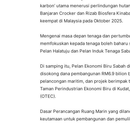
karbon’ utama menerusi perlindungan hutan 
Banjaran Crocker dan Rizab Biosfera Kinaba
keempat di Malaysia pada Oktober 2025.
​Mengenai masa depan tenaga dan pertumbuh
memfokuskan kepada tenaga boleh baharu sep
Pelan Halatuju dan Pelan Induk Tenaga Sab
​Di samping itu, Pelan Ekonomi Biru Sabah
disokong dana pembangunan RM6.9 bilion b
pelancongan maritim, dan projek berimpak t
Taman Perindustrian Ekonomi Biru di Kudat
(OTEC).
​Dasar Perancangan Ruang Marin yang dilanc
keutamaan untuk pembangunan dan pemuli