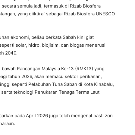
secara semula jadi, termasuk di Rizab Biosfera
tangan, yang diiktiraf sebagai Rizab Biosfera UNESCO
an ekonomi, beliau berkata Sabah kini giat
erti solar, hidro, biojisim, dan biogas menerusi
ah 2040.
 di bawah Rancangan Malaysia Ke-13 (RMK13) yang
agi tahun 2026, akan memacu sektor perikanan,
inggi seperti Pelabuhan Tuna Sabah di Kota Kinabalu,
, serta teknologi Penukaran Tenaga Terma Laut
arkan pada April 2026 juga telah mengenal pasti zon
haraan.