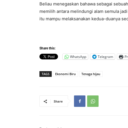
​Beliau menegaskan bahawa sebagai sebuah
memilih antara melindungi alam semula jadi
itu mampu melaksanakan kedua-duanya sec
Share this:
WhatsApp
Telegram
Pr
TAGS
Ekonomi Biru
Tenaga hijau
Share