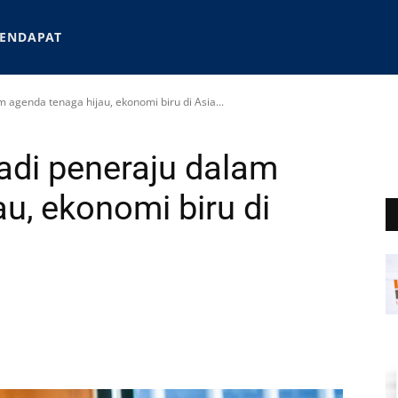
ENDAPAT
agenda tenaga hijau, ekonomi biru di Asia...
di peneraju dalam
u, ekonomi biru di