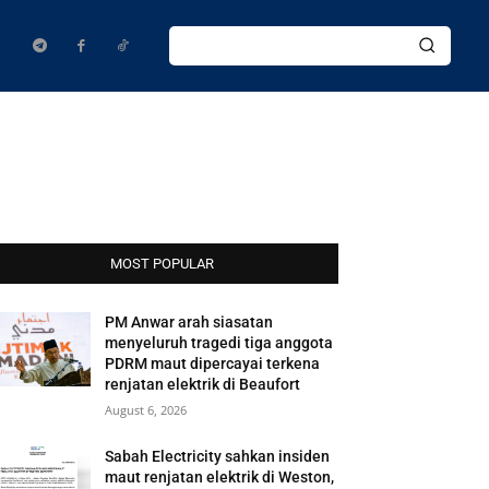
MOST POPULAR
PM Anwar arah siasatan
menyeluruh tragedi tiga anggota
PDRM maut dipercayai terkena
renjatan elektrik di Beaufort
August 6, 2026
Sabah Electricity sahkan insiden
maut renjatan elektrik di Weston,