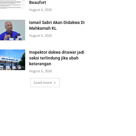
Beaufort
August 6, 2026
Ismail Sabri Akan Didakwa Di
Mahkamah KL
August 6, 2026
Inspektor dakwa ditawar jadi
saksi terlindung jika ubah
keterangan
August 6, 2026
Load more