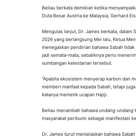
​Beliau berkata demikian ketika menyampa
Duta Besar Austria ke Malaysia, Gerhard Eisl,
​Mengulas lanjut, Dr. James berkata, dalam
2026 yang berlangsung Mei lalu, Ketua Ment
menegaskan pendirian bahawa Sabah tidak 
jadi semata-mata, sebaliknya perlu menerim
sumbangan kelestarian tersebut.
​”Apabila ekosistem menyerap karbon dan men
memberi manfaat kepada Sabah, tetapi juga k
katanya memetik ucapan Hajiji.
Beliau menambah bahawa undang-undang tad
masyarakat peribumi sebagai manifestasi kea
​Dr. James turut menjelaskan bahawa Saba