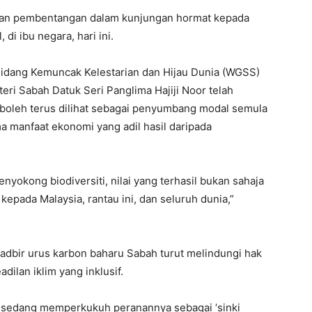
ikan pembentangan dalam kunjungan hormat kepada
 di ibu negara, hari ini.
 Sidang Kemuncak Kelestarian dan Hijau Dunia (WGSS)
eri Sabah Datuk Seri Panglima Hajiji Noor telah
boleh terus dilihat sebagai penyumbang modal semula
a manfaat ekonomi yang adil hasil daripada
yokong biodiversiti, nilai yang terhasil bukan sahaja
epada Malaysia, rantau ini, dan seluruh dunia,”
bir urus karbon baharu Sabah turut melindungi hak
dilan iklim yang inklusif.
h sedang memperkukuh peranannya sebagai ‘sinki