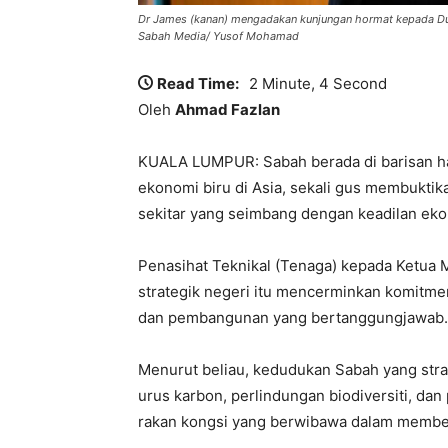
Dr James (kanan) mengadakan kunjungan hormat kepada Duta B
Sabah Media/ Yusof Mohamad
Read Time:
2 Minute, 4 Second
Oleh
Ahmad Fazlan
KUALA LUMPUR: Sabah berada di barisan ha
ekonomi biru di Asia, sekali gus membuktika
sekitar yang seimbang dengan keadilan ekon
​Penasihat Teknikal (Tenaga) kepada Ketua M
strategik negeri itu mencerminkan komitme
dan pembangunan yang bertanggungjawab.
​Menurut beliau, kedudukan Sabah yang stra
urus karbon, perlindungan biodiversiti, dan
rakan kongsi yang berwibawa dalam memben