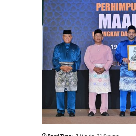
Read Time:
2 Minute, 31 Second