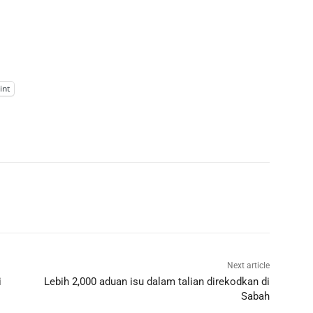
int
Next article
i
Lebih 2,000 aduan isu dalam talian direkodkan di
Sabah