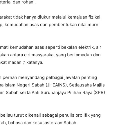
erial dan rohani.
at tidak hanya diukur melalui kemajuan fizikal,
up, kemudahan asas dan pembentukan nilai murni
mati kemudahan asas seperti bekalan elektrik, air
upakan antara ciri masyarakat yang bertamadun dan
kat madani,” katanya.
n pernah menyandang pelbagai jawatan penting
 Islam Negeri Sabah (JHEAINS), Setiausaha Majlis
 Sabah serta Ahli Suruhanjaya Pilihan Raya (SPR)
liau turut dikenali sebagai penulis prolifik yang
arah, bahasa dan kesusasteraan Sabah.