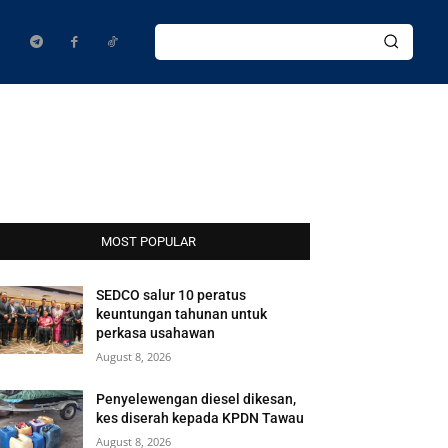
MOST POPULAR
SEDCO salur 10 peratus
keuntungan tahunan untuk
perkasa usahawan
August 8, 2026
Penyelewengan diesel dikesan,
kes diserah kepada KPDN Tawau
August 8, 2026