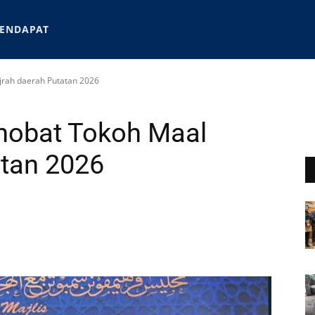
ENDAPAT
jrah daerah Putatan 2026
nobat Tokoh Maal
atan 2026