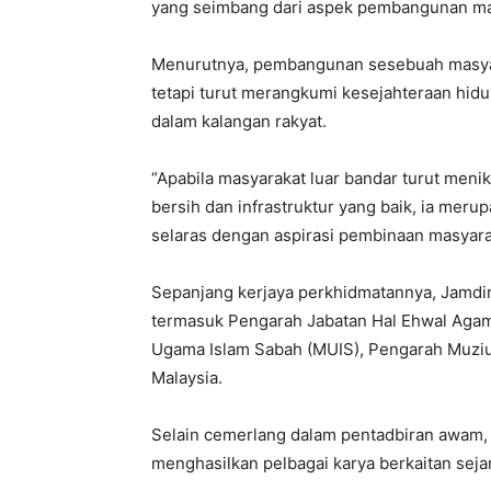
yang seimbang dari aspek pembangunan mat
Menurutnya, pembangunan sesebuah masyarak
tetapi turut merangkumi kesejahteraan hid
dalam kalangan rakyat.
“Apabila masyarakat luar bandar turut menik
bersih dan infrastruktur yang baik, ia mer
selaras dengan aspirasi pembinaan masyara
Sepanjang kerjaya perkhidmatannya, Jamdi
termasuk Pengarah Jabatan Hal Ehwal Agama
Ugama Islam Sabah (MUIS), Pengarah Muzium
Malaysia.
Selain cemerlang dalam pentadbiran awam, be
menghasilkan pelbagai karya berkaitan sej