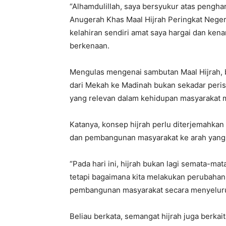
“Alhamdulillah, saya bersyukur atas pengh
Anugerah Khas Maal Hijrah Peringkat Neger
kelahiran sendiri amat saya hargai dan kena
berkenaan.
Mengulas mengenai sambutan Maal Hijrah, b
dari Mekah ke Madinah bukan sekadar peri
yang relevan dalam kehidupan masyarakat m
Katanya, konsep hijrah perlu diterjemahkan
dan pembangunan masyarakat ke arah yang l
“Pada hari ini, hijrah bukan lagi semata-mat
tetapi bagaimana kita melakukan perubahan d
pembangunan masyarakat secara menyeluru
Beliau berkata, semangat hijrah juga berk