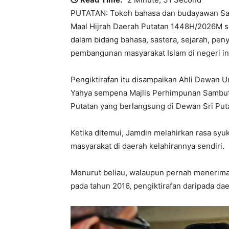
PUTATAN: Tokoh bahasa dan budayawan Sab
Maal Hijrah Daerah Putatan 1448H/2026M 
dalam bidang bahasa, sastera, sejarah, pen
pembangunan masyarakat Islam di negeri in
Pengiktirafan itu disampaikan Ahli Dewan 
Yahya sempena Majlis Perhimpunan Sambut
Putatan yang berlangsung di Dewan Sri Put
Ketika ditemui, Jamdin melahirkan rasa syu
masyarakat di daerah kelahirannya sendiri.
Menurut beliau, walaupun pernah menerima
pada tahun 2016, pengiktirafan daripada da