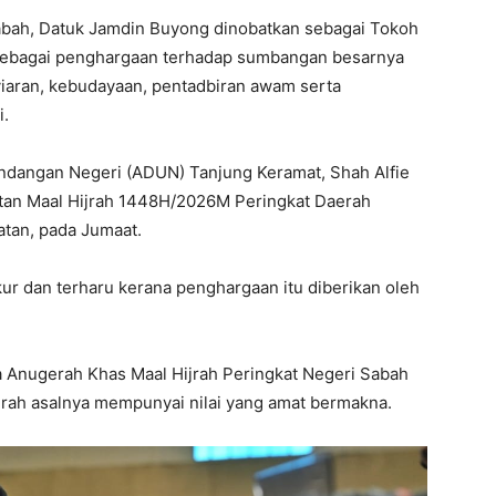
ah, Datuk Jamdin Buyong dinobatkan sebagai Tokoh
sebagai penghargaan terhadap sumbangan besarnya
yiaran, kebudayaan, pentadbiran awam serta
i.
Undangan Negeri (ADUN) Tanjung Keramat, Shah Alfie
an Maal Hijrah 1448H/2026M Peringkat Daerah
atan, pada Jumaat.
kur dan terharu kerana penghargaan itu diberikan oleh
 Anugerah Khas Maal Hijrah Peringkat Negeri Sabah
erah asalnya mempunyai nilai yang amat bermakna.