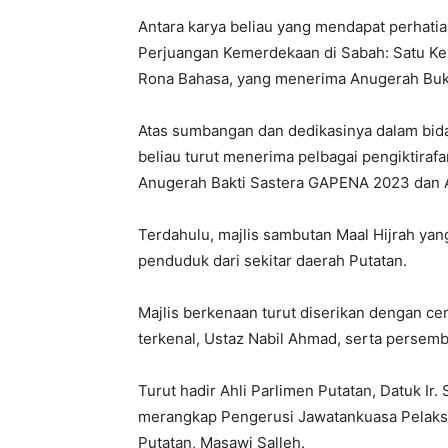
Antara karya beliau yang mendapat perhati
Perjuangan Kemerdekaan di Sabah: Satu K
Rona Bahasa, yang menerima Anugerah Buk
Atas sumbangan dan dedikasinya dalam bid
beliau turut menerima pelbagai pengiktira
Anugerah Bakti Sastera GAPENA 2023 dan 
Terdahulu, majlis sambutan Maal Hijrah yang
penduduk dari sekitar daerah Putatan.
Majlis berkenaan turut diserikan dengan c
terkenal, Ustaz Nabil Ahmad, serta persem
Turut hadir Ahli Parlimen Putatan, Datuk I
merangkap Pengerusi Jawatankuasa Pelaks
Putatan, Masawi Salleh.