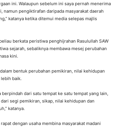
argaan ini. Walaupun sebelum ini saya pernah menerima
i, namun pengiktirafan daripada masyarakat daerah
ng,” katanya ketika ditemui media selepas majlis
eliau berkata peristiwa penghijrahan Rasulullah SAW
stiwa sejarah, sebaliknya membawa mesej perubahan
asa kini.
 dalam bentuk perubahan pemikiran, nilai kehidupan
ebih baik.
a berpindah dari satu tempat ke satu tempat yang lain,
ari segi pemikiran, sikap, nilai kehidupan dan
h,” katanya.
ait rapat dengan usaha membina masyarakat madani