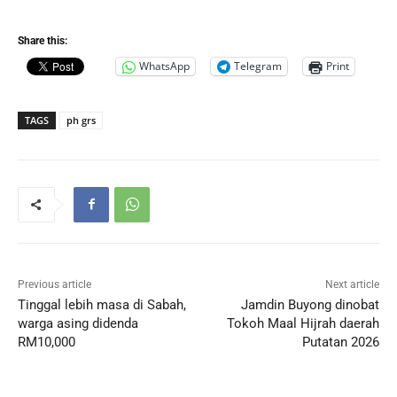
Share this:
WhatsApp
Telegram
Print
TAGS
ph grs
Previous article
Next article
Tinggal lebih masa di Sabah,
Jamdin Buyong dinobat
warga asing didenda
Tokoh Maal Hijrah daerah
RM10,000
Putatan 2026