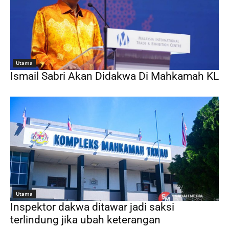
Utama
Ismail Sabri Akan Didakwa Di Mahkamah KL
Utama
Inspektor dakwa ditawar jadi saksi
terlindung jika ubah keterangan