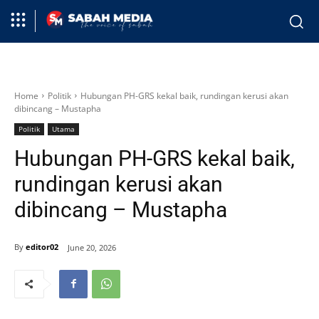
Home
Politik
Hubungan PH-GRS kekal baik, rundingan kerusi akan
dibincang – Mustapha
Politik
Utama
Hubungan PH-GRS kekal baik,
rundingan kerusi akan
dibincang – Mustapha
By
editor02
June 20, 2026