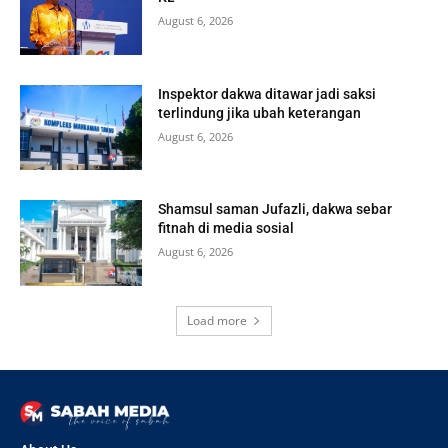
August 6, 2026
Inspektor dakwa ditawar jadi saksi
terlindung jika ubah keterangan
August 6, 2026
Shamsul saman Jufazli, dakwa sebar
fitnah di media sosial
August 6, 2026
Load more