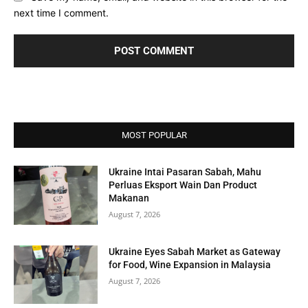
next time I comment.
MOST POPULAR
Ukraine Intai Pasaran Sabah, Mahu
Perluas Eksport Wain Dan Product
Makanan
August 7, 2026
Ukraine Eyes Sabah Market as Gateway
for Food, Wine Expansion in Malaysia
August 7, 2026