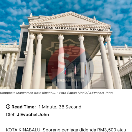
Kompleks Mahkamah Kota Kinabalu. - Foto Sabah Media/ J.Evachel John
Read Time:
1 Minute, 38 Second
Oleh
J Evachel John
KOTA KINABALU: Seorang peniaga didenda RM3,500 atau