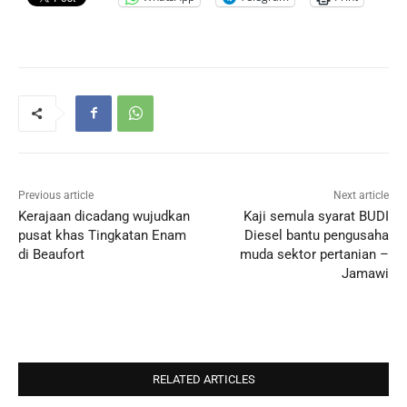
Previous article
Next article
Kerajaan dicadang wujudkan
Kaji semula syarat BUDI
pusat khas Tingkatan Enam
Diesel bantu pengusaha
di Beaufort
muda sektor pertanian –
Jamawi
RELATED ARTICLES