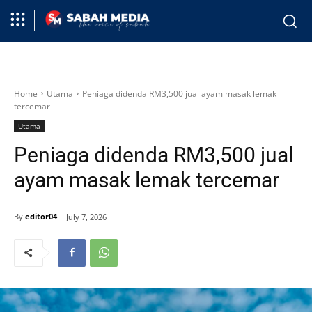
Home
Utama
Peniaga didenda RM3,500 jual ayam masak lemak
tercemar
Utama
Peniaga didenda RM3,500 jual
ayam masak lemak tercemar
By
editor04
July 7, 2026