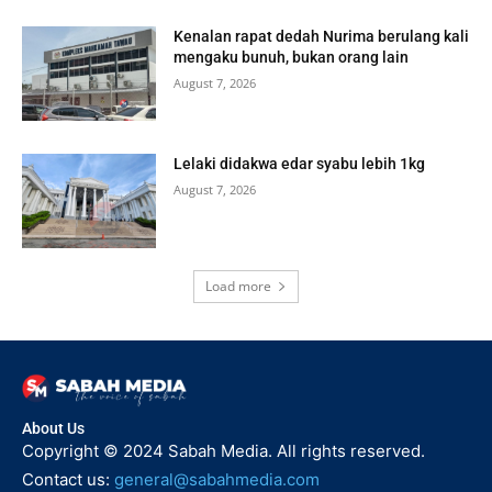
Kenalan rapat dedah Nurima berulang kali
mengaku bunuh, bukan orang lain
August 7, 2026
Lelaki didakwa edar syabu lebih 1kg
August 7, 2026
Load more
About Us
Copyright © 2024 Sabah Media. All rights reserved.
Contact us:
general@sabahmedia.com