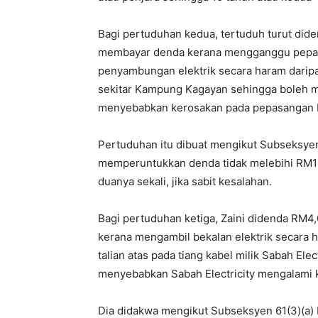
Bagi pertuduhan kedua, tertuduh turut dide
membayar denda kerana mengganggu pepasa
penyambungan elektrik secara haram darip
sekitar Kampung Kagayan sehingga boleh 
menyebabkan kerosakan pada pepasangan 
Pertuduhan itu dibuat mengikut Subseksyen
memperuntukkan denda tidak melebihi RM1 j
duanya sekali, jika sabit kesalahan.
Bagi pertuduhan ketiga, Zaini didenda RM4
kerana mengambil bekalan elektrik secara 
talian atas pada tiang kabel milik Sabah El
menyebabkan Sabah Electricity mengalami k
Dia didakwa mengikut Subseksyen 61(3)(a) 