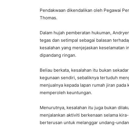
Pendakwaan dikendalikan oleh Pegawai Pe
Thomas.
Dalam hujah pemberatan hukuman, Andr
tegas dan setimpal sebagai balasan terhad
kesalahan yang menjejaskan keselamatan inf
dipandang ringan.
Beliau berkata, kesalahan itu bukan sekada
kegunaan sendiri, sebaliknya tertuduh meng
menjualnya kepada lapan rumah jiran pada 
memperoleh keuntungan.
Menurutnya, kesalahan itu juga bukan dila
menjalankan aktiviti berkenaan selama kira-
berterusan untuk melanggar undang-unda