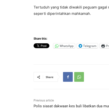
Tertuduh yang tidak diwakili peguam gaga
seperti diperintahkan mahkamah.
Share this:
WhatsApp
Telegram
Pr
Share
Previous article
Polis siasat dakwaan kes buli libatkan dua mu