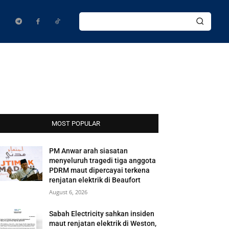
MOST POPULAR
PM Anwar arah siasatan
menyeluruh tragedi tiga anggota
PDRM maut dipercayai terkena
renjatan elektrik di Beaufort
August 6, 2026
Sabah Electricity sahkan insiden
maut renjatan elektrik di Weston,