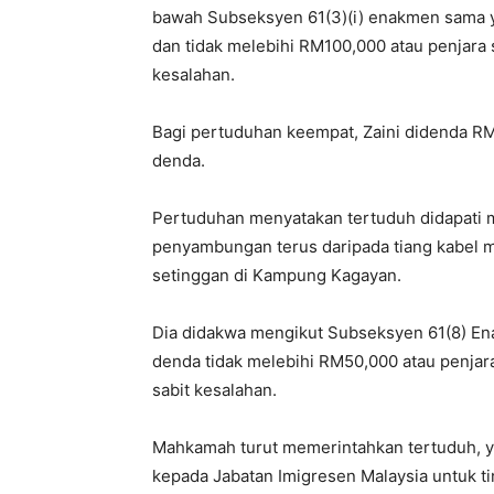
bawah Subseksyen 61(3)(i) enakmen sama 
dan tidak melebihi RM100,000 atau penjara 
kesalahan.
Bagi pertuduhan keempat, Zaini didenda RM
denda.
Pertuduhan menyatakan tertuduh didapati 
penyambungan terus daripada tiang kabel m
setinggan di Kampung Kagayan.
Dia didakwa mengikut Subseksyen 61(8) E
denda tidak melebihi RM50,000 atau penjara
sabit kesalahan.
Mahkamah turut memerintahkan tertuduh,
kepada Jabatan Imigresen Malaysia untuk ti