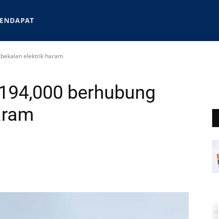
ENDAPAT
bekalan elektrik haram
M194,000 berhubung
haram