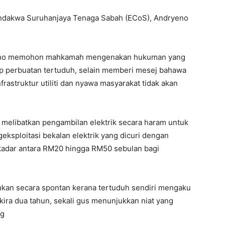
ndakwa Suruhanjaya Tenaga Sabah (ECoS), Andryeno
yeno memohon mahkamah mengenakan hukuman yang
ap perbuatan tertuduh, selain memberi mesej bahawa
rastruktur utiliti dan nyawa masyarakat tidak akan
r melibatkan pengambilan elektrik secara haram untuk
eksploitasi bekalan elektrik yang dicuri dengan
kadar antara RM20 hingga RM50 sebulan bagi
kukan secara spontan kerana tertuduh sendiri mengaku
kira dua tahun, sekali gus menunjukkan niat yang
ng