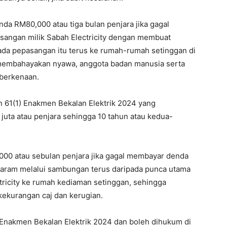
nda RM80,000 atau tiga bulan penjara jika gagal
ngan milik Sabah Electricity dengan membuat
ada pepasangan itu terus ke rumah-rumah setinggan di
membahayakan nyawa, anggota badan manusia serta
berkenaan.
 61(1) Enakmen Bekalan Elektrik 2024 yang
uta atau penjara sehingga 10 tahun atau kedua-
,000 atau sebulan penjara jika gagal membayar denda
haram melalui sambungan terus daripada punca utama
ectricity ke rumah kediaman setinggan, sehingga
ekurangan caj dan kerugian.
Enakmen Bekalan Elektrik 2024 dan boleh dihukum di