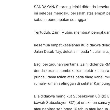
SANDAKAN: Seorang lelaki didenda keselur
ini selepas mengaku bersalah atas empat pe
sebuah penempatan setinggan.
Tertuduh, Zaini Mubin, membuat pengakuan 
Kesemua empat kesalahan itu didakwa dil
Jalan Datuk Tay, dekat sini pada 1 Julai lalu,
Bagi pertuduhan pertama, Zaini didenda RM
denda kerana membekalkan elektrik secara 
punca utama talian atas pada tiang kabel mi
rumah-rumah setinggan di sekitar Kampung
Dia didakwa mengikut Subseksyen 8(1)(b) E
bawah Subseksyen 8(7)(b) enakmen sama y
atau penjara sehingga 10 tahun atau kedua-d