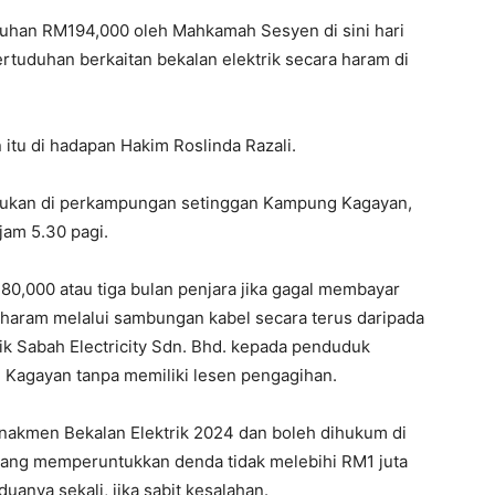
uhan RM194,000 oleh Mahkamah Sesyen di sini hari
rtuduhan berkaitan bekalan elektrik secara haram di
itu di hadapan Hakim Roslinda Razali.
akukan di perkampungan setinggan Kampung Kagayan,
 jam 5.30 pagi.
80,000 atau tiga bulan penjara jika gagal membayar
haram melalui sambungan kabel secara terus daripada
lik Sabah Electricity Sdn. Bhd. kepada penduduk
 Kagayan tanpa memiliki lesen pengagihan.
nakmen Bekalan Elektrik 2024 dan boleh dihukum di
ang memperuntukkan denda tidak melebihi RM1 juta
uanya sekali, jika sabit kesalahan.