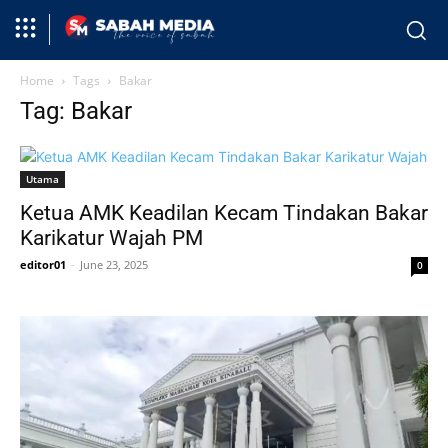
Home
Tags
Bakar
Tag: Bakar
Utama
Ketua AMK Keadilan Kecam Tindakan Bakar
Karikatur Wajah PM
editor01
-
June 23, 2025
0