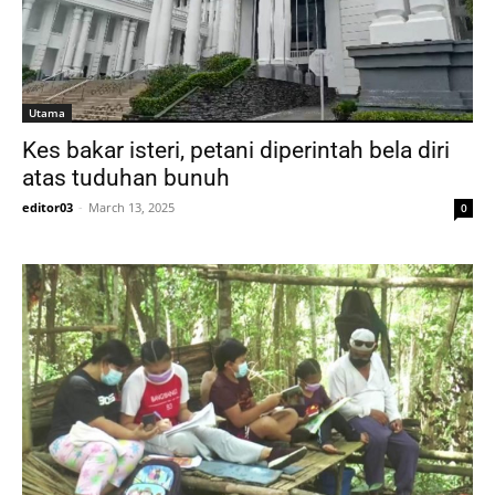
Utama
Kes bakar isteri, petani diperintah bela diri
atas tuduhan bunuh
editor03
-
March 13, 2025
0