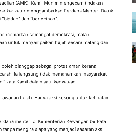
adilan (AMK), Kamil Munim mengecam tindakan
kar karikatur menggambarkan Perdana Menteri Datuk
 “biadab” dan “berlebihan”.
a mencemarkan semangat demokrasi, malah
an untuk menyampaikan hujah secara matang dan
ak boleh dianggap sebagai protes aman kerana
parah, ia langsung tidak memahamkan masyarakat
,” kata Kamil dalam satu kenyataan
erlawanan hujah. Hanya aksi kosong untuk kelihatan
 perdana menteri di Kementerian Kewangan berkata
 tanpa mengira siapa yang menjadi sasaran aksi