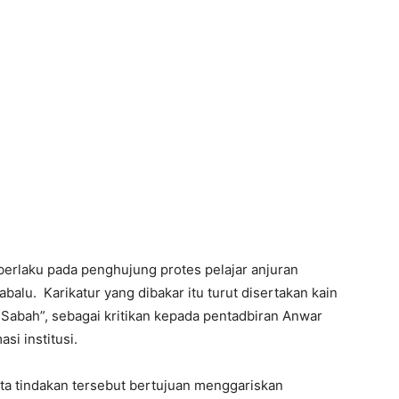
berlaku pada penghujung protes pelajar anjuran
balu. Karikatur yang dibakar itu turut disertakan kain
 Sabah”, sebagai kritikan kepada pentadbiran Anwar
si institusi.
ata tindakan tersebut bertujuan menggariskan