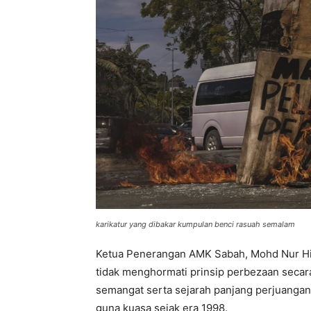
karikatur yang dibakar kumpulan benci rasuah semalam
Ketua Penerangan AMK Sabah, Mohd Nur Hilm
tidak menghormati prinsip perbezaan seca
semangat serta sejarah panjang perjuanga
guna kuasa sejak era 1998.