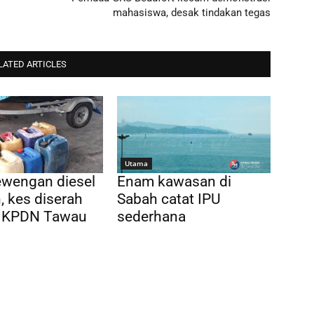
mahasiswa, desak tindakan tegas
LATED ARTICLES
Utama
ewengan diesel
Enam kawasan di
, kes diserah
Sabah catat IPU
 KPDN Tawau
sederhana