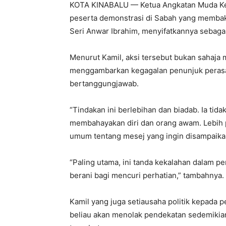
KOTA KINABALU — Ketua Angkatan Muda Ke
peserta demonstrasi di Sabah yang memba
Seri Anwar Ibrahim, menyifatkannya sebagai
Menurut Kamil, aksi tersebut bukan sahaj
menggambarkan kegagalan penunjuk perasa
bertanggungjawab.
“Tindakan ini berlebihan dan biadab. Ia tid
membahayakan diri dan orang awam. Lebih 
umum tentang mesej yang ingin disampaikan
“Paling utama, ini tanda kekalahan dalam p
berani bagi mencuri perhatian,” tambahnya.
Kamil yang juga setiausaha politik kepada
beliau akan menolak pendekatan sedemikian