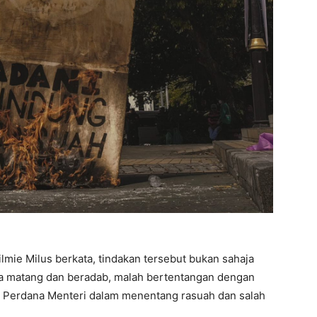
ie Milus berkata, tindakan tersebut bukan sahaja
ra matang dan beradab, malah bertentangan dengan
n Perdana Menteri dalam menentang rasuah dan salah