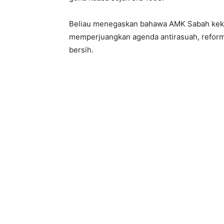
Beliau menegaskan bahawa AMK Sabah kekal
memperjuangkan agenda antirasuah, reformas
bersih.