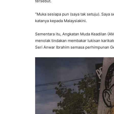
tersebut.
“Muka sesiapa pun (saya tak setuju). Saya s
katanya kepada Malaysiakini.
Sementara itu, Angkatan Muda Keadilan (AM
menolak tindakan membakar lukisan karikat
Seri Anwar Ibrahim semasa perhimpunan Ge