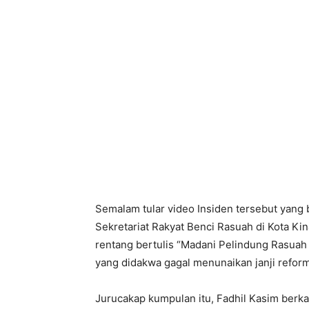
Semalam tular video Insiden tersebut yang 
Sekretariat Rakyat Benci Rasuah di Kota Kina
rentang bertulis “Madani Pelindung Rasuah
yang didakwa gagal menunaikan janji reforma
Jurucakap kumpulan itu, Fadhil Kasim berk