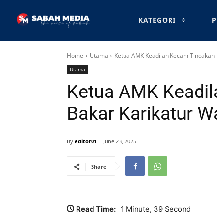
KATEGORI
P
Home
Utama
Ketua AMK Keadilan Kecam Tindakan 
Utama
Ketua AMK Keadil
Bakar Karikatur 
By
editor01
June 23, 2025
Share
Read Time:
1 Minute, 39 Second