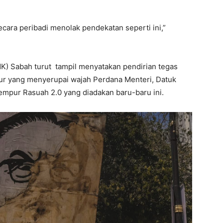
ecara peribadi menolak pendekatan seperti ini,”
K) Sabah turut tampil menyatakan pendirian tegas
ur yang menyerupai wajah Perdana Menteri, Datuk
mpur Rasuah 2.0 yang diadakan baru-baru ini.