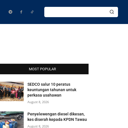
MOST POPULAR
SEDCO salur 10 peratus
keuntungan tahunan untuk
perkasa usahawan
August 8, 2026
Penyelewengan diesel dikesan,
kes diserah kepada KPDN Tawau
August 8, 2026