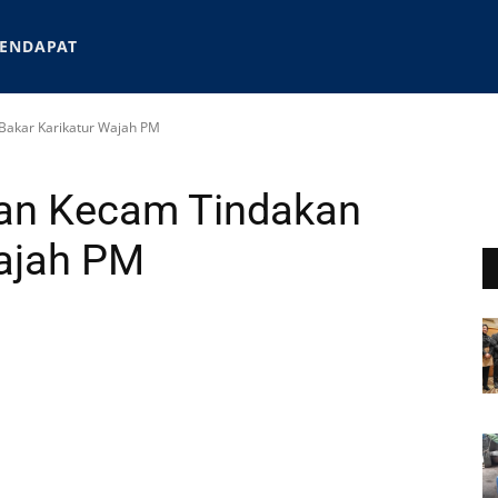
ENDAPAT
Bakar Karikatur Wajah PM
an Kecam Tindakan
Wajah PM