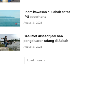
Enam kawasan di Sabah catat
IPU sederhana
August 8, 2026
Beaufort disasar jadi hab
pengeluaran udang di Sabah
August 8, 2026
Load more