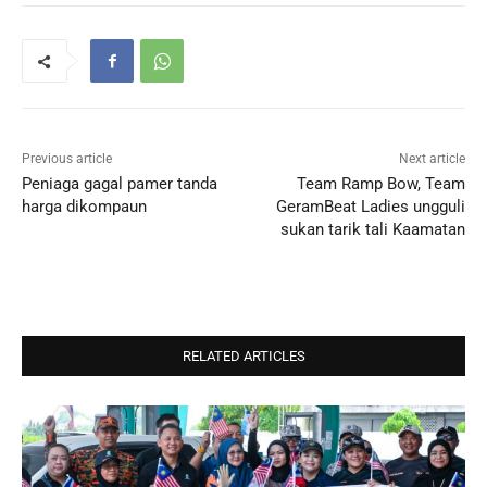
Previous article
Next article
Peniaga gagal pamer tanda
Team Ramp Bow, Team
harga dikompaun
GeramBeat Ladies ungguli
sukan tarik tali Kaamatan
RELATED ARTICLES