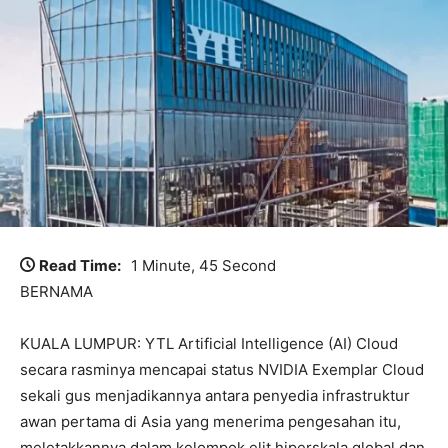
Read Time:
1 Minute, 45 Second
BERNAMA
KUALA LUMPUR: YTL Artificial Intelligence (AI) Cloud
secara rasminya mencapai status NVIDIA Exemplar Cloud
sekali gus menjadikannya antara penyedia infrastruktur
awan pertama di Asia yang menerima pengesahan itu,
meletakkannya dalam kelompok elit hiperskala global dan