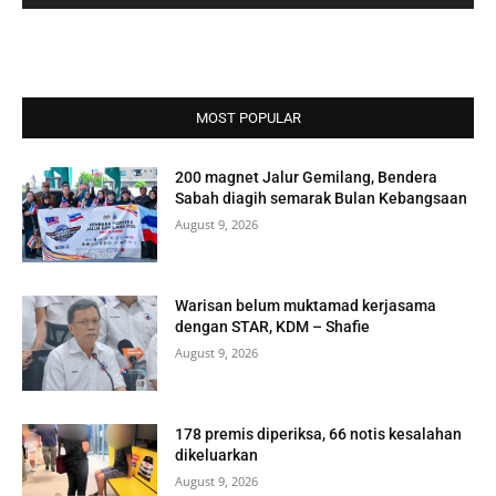
MOST POPULAR
200 magnet Jalur Gemilang, Bendera
Sabah diagih semarak Bulan Kebangsaan
August 9, 2026
Warisan belum muktamad kerjasama
dengan STAR, KDM – Shafie
August 9, 2026
178 premis diperiksa, 66 notis kesalahan
dikeluarkan
August 9, 2026