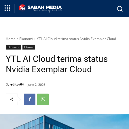
Home
Ekonomi
YTL AI Cloud terima status Nvidia Exemplar Cloud
Ekonomi
Utama
YTL AI Cloud terima status
Nvidia Exemplar Cloud
By
editor04
June 2, 2026