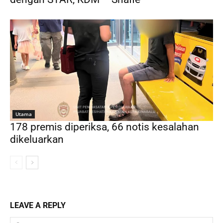
Utama
178 premis diperiksa, 66 notis kesalahan
dikeluarkan
LEAVE A REPLY