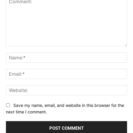
Comment:
Na
Ema
Web
Save my name, email, and website in this browser for the
next time I comment.