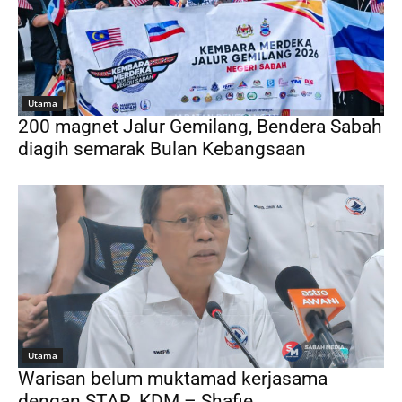
Utama
200 magnet Jalur Gemilang, Bendera Sabah
diagih semarak Bulan Kebangsaan
Utama
Warisan belum muktamad kerjasama
dengan STAR, KDM – Shafie