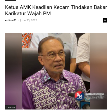
Ketua AMK Keadilan Kecam Tindakan Bakar
Karikatur Wajah PM
editor01
-
June 23, 2025
0
Utama