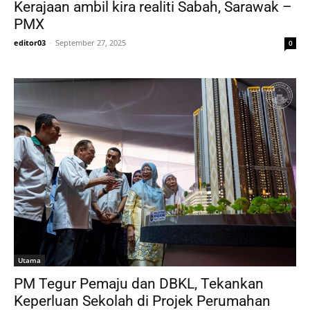
Kerajaan ambil kira realiti Sabah, Sarawak –
PMX
editor03
-
September 27, 2025
0
Utama
PM Tegur Pemaju dan DBKL, Tekankan
Keperluan Sekolah di Projek Perumahan