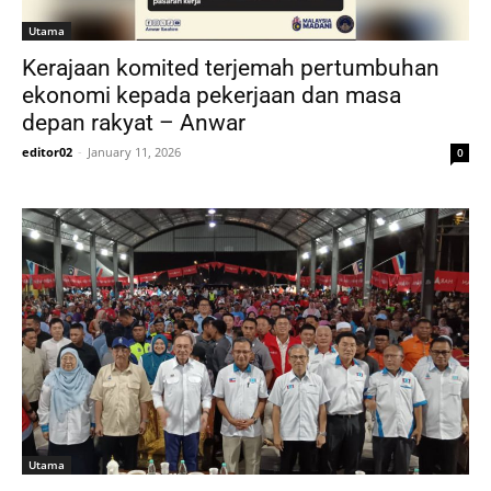
Utama
Kerajaan komited terjemah pertumbuhan
ekonomi kepada pekerjaan dan masa
depan rakyat – Anwar
editor02
-
January 11, 2026
0
Utama