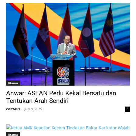
Utama
Anwar: ASEAN Perlu Kekal Bersatu dan
Tentukan Arah Sendiri
editor01
-
July 9, 2025
0
Utama