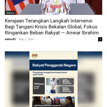
Utama
Kerajaan Terangkan Langkah Intervensi
Bagi Tangani Krisis Bekalan Global, Fokus
Ringankan Beban Rakyat — Anwar Ibrahim
editor01
-
May 5, 2026
0