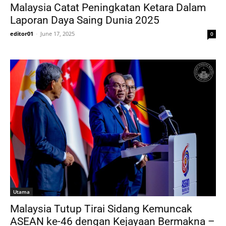
Malaysia Catat Peningkatan Ketara Dalam
Laporan Daya Saing Dunia 2025
editor01
-
June 17, 2025
0
Utama
Malaysia Tutup Tirai Sidang Kemuncak
ASEAN ke-46 dengan Kejayaan Bermakna –