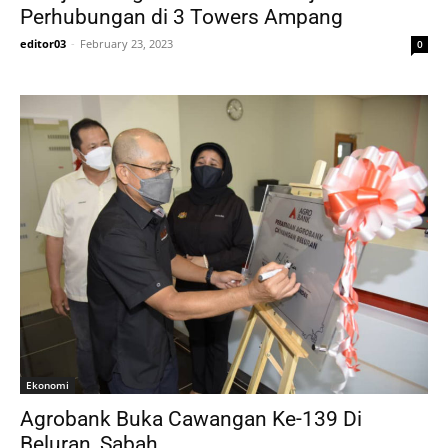
Perhubungan di 3 Towers Ampang
editor03
-
February 23, 2023
0
Ekonomi
Agrobank Buka Cawangan Ke-139 Di
Beluran, Sabah