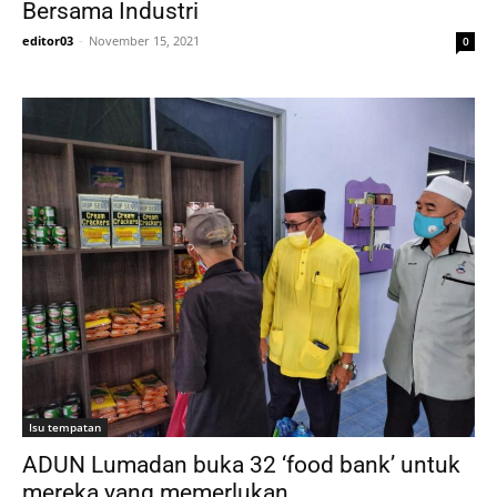
Bersama Industri
editor03
-
November 15, 2021
0
Isu tempatan
ADUN Lumadan buka 32 ‘food bank’ untuk
mereka yang memerlukan