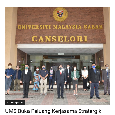
Isu tempatan
UMS Buka Peluang Kerjasama Stratergik