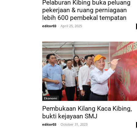
Pelaburan Kibing buka peluang
pekerjaan & ruang perniagaan
lebih 600 pembekal tempatan
editor03
-
April 25, 2025
Ekonomi
Pembukaan Kilang Kaca Kibing,
bukti kejayaan SMJ
editor03
-
October 31, 2023