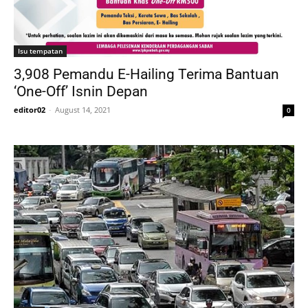
Isu tempatan
3,908 Pemandu E-Hailing Terima Bantuan
‘One-Off’ Isnin Depan
editor02
-
August 14, 2021
0