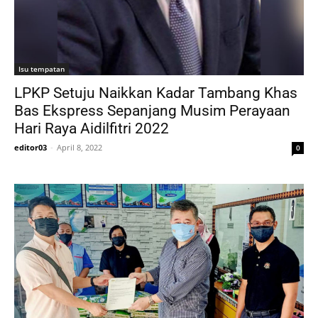
Isu tempatan
LPKP Setuju Naikkan Kadar Tambang Khas
Bas Ekspress Sepanjang Musim Perayaan
Hari Raya Aidilfitri 2022
editor03
-
April 8, 2022
0