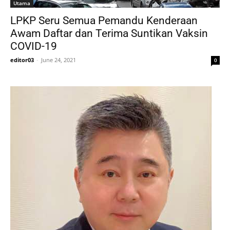
Utama
LPKP Seru Semua Pemandu Kenderaan
Awam Daftar dan Terima Suntikan Vaksin
COVID-19
editor03
-
June 24, 2021
0