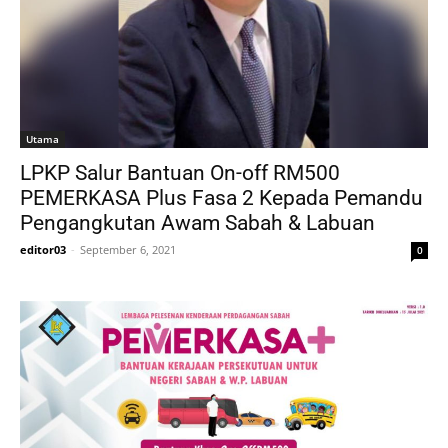
Utama
LPKP Salur Bantuan On-off RM500
PEMERKASA Plus Fasa 2 Kepada Pemandu
Pengangkutan Awam Sabah & Labuan
editor03
-
September 6, 2021
0