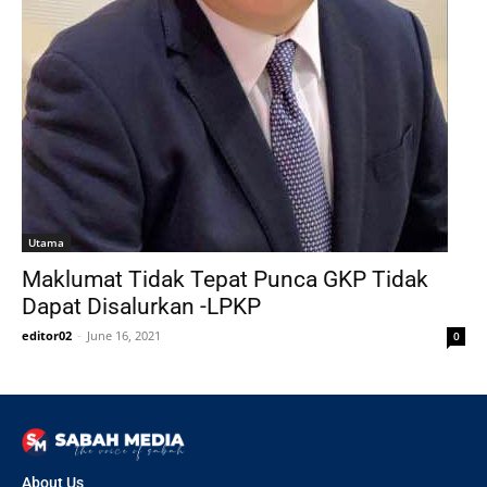
Utama
Maklumat Tidak Tepat Punca GKP Tidak
Dapat Disalurkan -LPKP
editor02
-
June 16, 2021
0
About Us