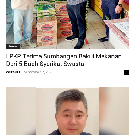
Utama
LPKP Terima Sumbangan Bakul Makanan
Dari 5 Buah Syarikat Swasta
editor03
-
September 7, 2021
0