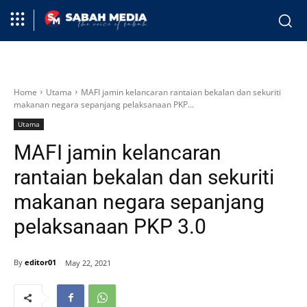
Home
Utama
MAFI jamin kelancaran rantaian bekalan dan sekuriti
makanan negara sepanjang pelaksanaan PKP...
Utama
MAFI jamin kelancaran
rantaian bekalan dan sekuriti
makanan negara sepanjang
pelaksanaan PKP 3.0
By
editor01
May 22, 2021