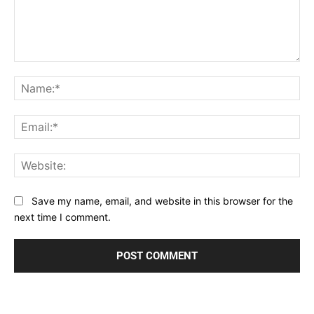
Comment:
Na
Ema
Web
Save my name, email, and website in this browser for the
next time I comment.