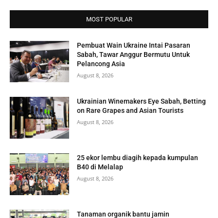
MOST POPULAR
Pembuat Wain Ukraine Intai Pasaran
Sabah, Tawar Anggur Bermutu Untuk
Pelancong Asia
August 8, 2026
Ukrainian Winemakers Eye Sabah, Betting
on Rare Grapes and Asian Tourists
August 8, 2026
25 ekor lembu diagih kepada kumpulan
B40 di Melalap
August 8, 2026
Tanaman organik bantu jamin