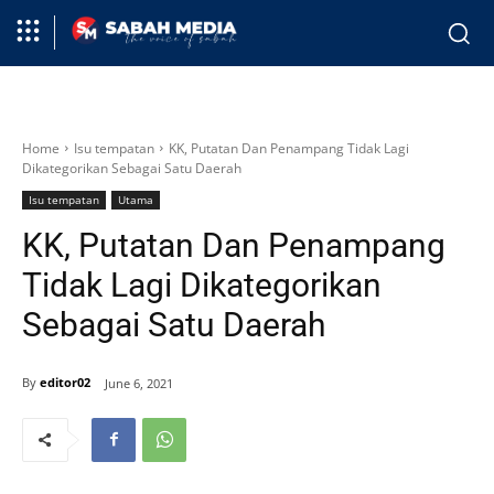
Home
Isu tempatan
KK, Putatan Dan Penampang Tidak Lagi
Dikategorikan Sebagai Satu Daerah
Isu tempatan
Utama
KK, Putatan Dan Penampang
Tidak Lagi Dikategorikan
Sebagai Satu Daerah
By
editor02
June 6, 2021