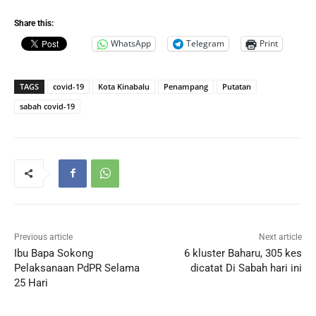
Share this:
WhatsApp
Telegram
Print
TAGS
covid-19
Kota Kinabalu
Penampang
Putatan
sabah covid-19
Previous article
Next article
Ibu Bapa Sokong
6 kluster Baharu, 305 kes
Pelaksanaan PdPR Selama
dicatat Di Sabah hari ini
25 Hari