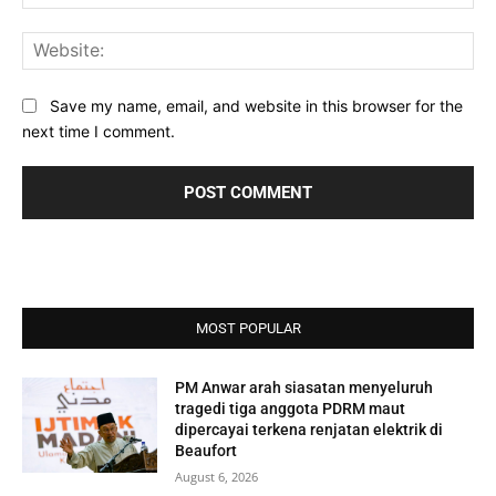
Web
Save my name, email, and website in this browser for the
next time I comment.
MOST POPULAR
PM Anwar arah siasatan menyeluruh
tragedi tiga anggota PDRM maut
dipercayai terkena renjatan elektrik di
Beaufort
August 6, 2026