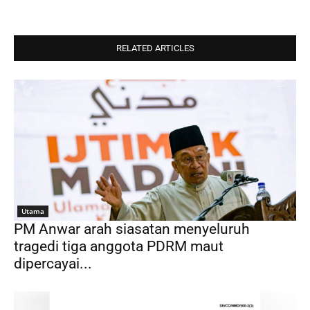
RELATED ARTICLES
Utama
PM Anwar arah siasatan menyeluruh
tragedi tiga anggota PDRM maut
dipercayai...