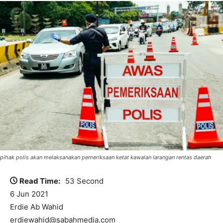
pihak polis akan melaksanakan pemeriksaan ketat kawalan larangan rentas daerah
Read Time:
53 Second
6 Jun 2021
Erdie Ab Wahid
erdiewahid@sabahmedia.com