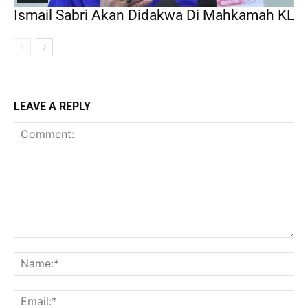
Ismail Sabri Akan Didakwa Di Mahkamah KL
LEAVE A REPLY
Comment:
Na
Ema