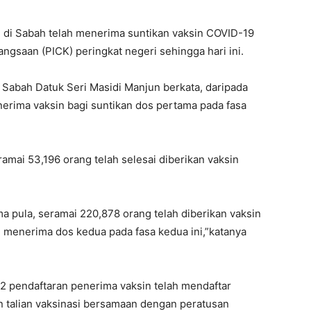
 di Sabah telah menerima suntikan vaksin COVID-19
gsaan (PICK) peringkat negeri sehingga hari ini.
Sabah Datuk Seri Masidi Manjun berkata, daripada
nerima vaksin bagi suntikan dos pertama pada fasa
amai 53,196 orang telah selesai diberikan vaksin
a pula, seramai 220,878 orang telah diberikan vaksin
i menerima dos kedua pada fasa kedua ini,”katanya
52 pendaftaran penerima vaksin telah mendaftar
n talian vaksinasi bersamaan dengan peratusan