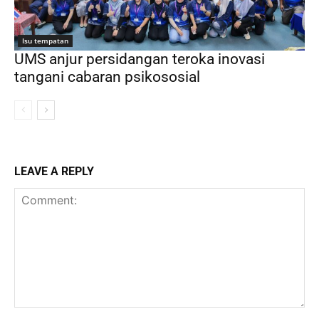
Isu tempatan
UMS anjur persidangan teroka inovasi
tangani cabaran psikososial
LEAVE A REPLY
Comment: