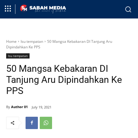
Home
Isu tempatan
50 Mangsa Kebakaran DI Tanjung Aru
Dipindahkan Ke PPS
Isu tempatan
50 Mangsa Kebakaran DI
Tanjung Aru Dipindahkan Ke
PPS
By
Author 01
July 19, 2021