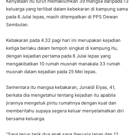
Kenyataan itu turut memaklumkan 39 mangsa daripada 13
keluarga yang terlibat dalam kebekaran di kampung sama
pada 6 Julai lepas, masih ditempatkan di PPS Dewan
Sembulan.
Kebakaran pada 4.32 pagi hari ini merupakan kejadian
ketiga berlaku dalam tempoh singkat di kampung itu,
dengan kejadian pertama pada 6 Julai lepas yang
mengakibatkan 10 rumah musnah manakala 33 rumah
musnah dalam kejadian pada 25 Mei lepas.
Sementara itu mangsa kebakaran, Junaidi Elyas, 41,
berkata dia mengetahui tentang kejadian itu apabila
jirannya mengetuk pintu rumahnya dengan kuat dan
memberitahu supaya segera keluar menyelamatkan diri
bersama keluarga.
“Saya terus tarik dua anak saya (berusia lapan dan 12