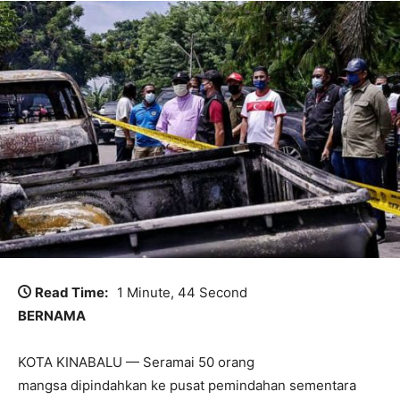
Read Time:
1 Minute, 44 Second
BERNAMA
KOTA KINABALU — Seramai 50 orang
mangsa dipindahkan ke pusat pemindahan sementara