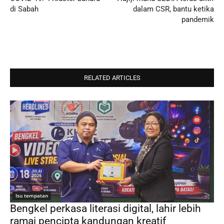
di Sabah
dalam CSR, bantu ketika
pandemik
RELATED ARTICLES
Isu tempatan
Bengkel perkasa literasi digital, lahir lebih
ramai pencipta kandungan kreatif