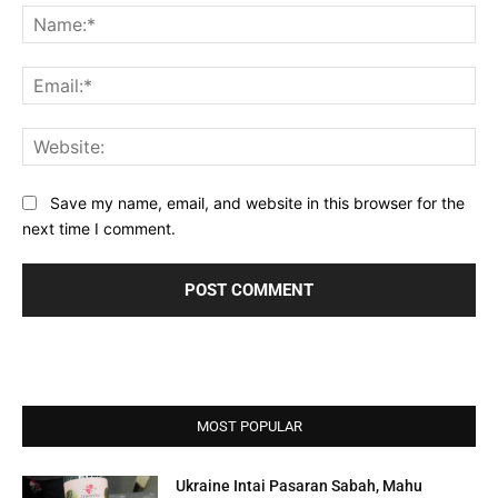
Na
Ema
Web
Save my name, email, and website in this browser for the
next time I comment.
MOST POPULAR
Ukraine Intai Pasaran Sabah, Mahu