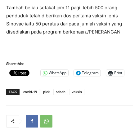
Tambah beliau setakat jam 11 pagi, lebih 500 orang
penduduk telah diberikan dos pertama vaksin jenis
Sinovac iaitu 50 peratus daripada jumlah vaksin yang
disediakan pada program berkenaan./PENERANGAN.
Share this:
WhatsApp
Telegram
Print
TAGS
covid-19
pick
sabah
vaksin