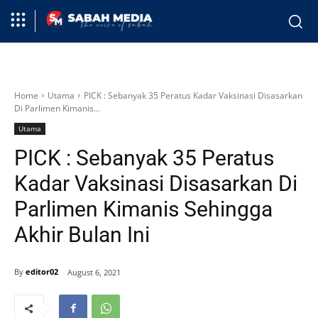
Home
Utama
PICK : Sebanyak 35 Peratus Kadar Vaksinasi Disasarkan
Di Parlimen Kimanis...
Utama
PICK : Sebanyak 35 Peratus
Kadar Vaksinasi Disasarkan Di
Parlimen Kimanis Sehingga
Akhir Bulan Ini
By
editor02
August 6, 2021