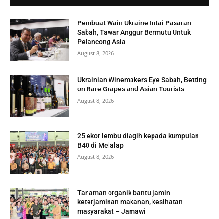
Pembuat Wain Ukraine Intai Pasaran
Sabah, Tawar Anggur Bermutu Untuk
Pelancong Asia
August 8, 2026
Ukrainian Winemakers Eye Sabah, Betting
on Rare Grapes and Asian Tourists
August 8, 2026
25 ekor lembu diagih kepada kumpulan
B40 di Melalap
August 8, 2026
Tanaman organik bantu jamin
keterjaminan makanan, kesihatan
masyarakat – Jamawi