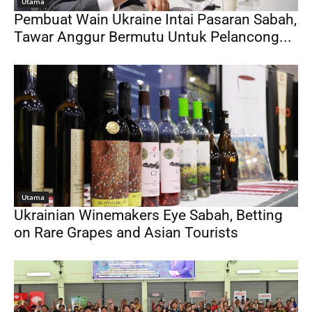
Utama
Pembuat Wain Ukraine Intai Pasaran Sabah,
Tawar Anggur Bermutu Untuk Pelancong...
Utama
Ukrainian Winemakers Eye Sabah, Betting
on Rare Grapes and Asian Tourists