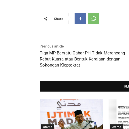
Share
Previous article
Tiga MP Bersatu Cabar PH Tidak Merancang
Rebut Kuasa atau Bentuk Kerajaan dengan
Sokongan Kleptokrat
RE
Utama
Utama