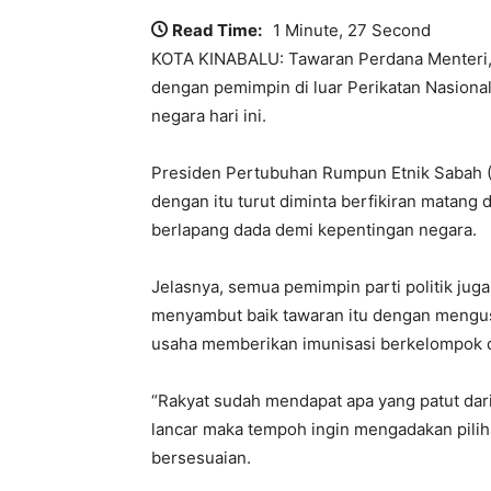
Read Time:
1 Minute, 27 Second
KOTA KINABALU: Tawaran Perdana Menteri, 
dengan pemimpin di luar Perikatan Nasional
negara hari ini.
Presiden Pertubuhan Rumpun Etnik Sabah 
dengan itu turut diminta berfikiran matan
berlapang dada demi kepentingan negara.
Jelasnya, semua pemimpin parti politik juga
menyambut baik tawaran itu dengan mengu
usaha memberikan imunisasi berkelompok da
“Rakyat sudah mendapat apa yang patut dar
lancar maka tempoh ingin mengadakan piliha
bersesuaian.