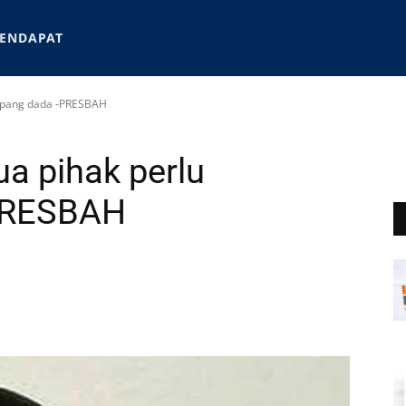
ENDAPAT
apang dada -PRESBAH
a pihak perlu
-PRESBAH