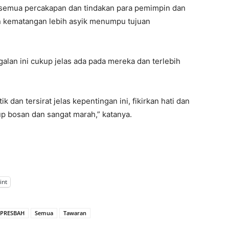
i semua percakapan dan tindakan para pemimpin dan
an kematangan lebih asyik menumpu tujuan
lan ini cukup jelas ada pada mereka dan terlebih
ik dan tersirat jelas kepentingan ini, fikirkan hati dan
p bosan dan sangat marah,” katanya.
int
PRESBAH
Semua
Tawaran