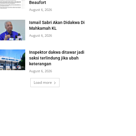
Beaufort
August 6, 2026
Ismail Sabri Akan Didakwa Di
Mahkamah KL
August 6, 2026
Inspektor dakwa ditawar jadi
saksi terlindung jika ubah
keterangan
August 6, 2026
Load more