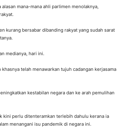
ada alasan mana-mana ahli parlimen menolaknya,
rakyat.
limen kurang bersabar dibanding rakyat yang sudah sarat
tanya.
n medianya, hari ini.
 khasnya telah menawarkan tujuh cadangan kerjasama
 meningkatkan kestabilan negara dan ke arah pemulihan
 kini perlu ditenteramkan terlebih dahulu kerana ia
alam menangani isu pandemik di negara ini.