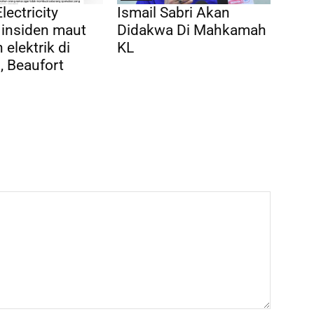
lectricity
Ismail Sabri Akan
 insiden maut
Didakwa Di Mahkamah
 elektrik di
KL
 Beaufort