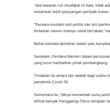
“Jika tawaran roh muafakat ini baik, tidak 
melainkan lebih perjuangan peribadi bukan 
“Perkara mustahil ahli politik dan ahli par
terbeban namun mampu cekal bertabah,” ka
Beliau berkata demikian dalam satu kenyataa
Semalam, Perdana Menteri dalam perutusan
yang turut melibatkan pihak pembangkang.
Tindakan itu antara lain adalah bagi usaha
pandemik Covid-19.
Sementara itu, Yahya menambah suhu politik
dilihat banyak menggangu fokus kerajaan d