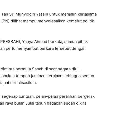
Tan Sri Muhyiddin Yassin untuk menjalin kerjasama
 (PN) dilihat mampu menyelesaikan kemelut politik
(PRESBAH), Yahya Ahmad berkata, semua pihak
g dan perlu menyambut perkara tersebut dengan
 diminta bermula Sabah di saat negara diuji,
sahakan tempoh jaminan kerajaan sehingga semua
pat direalisasikan.
i segenap bantuan, pelan-pelan peralihan bergerak
n raya bulan Julai tahun hadapan sudah dikira