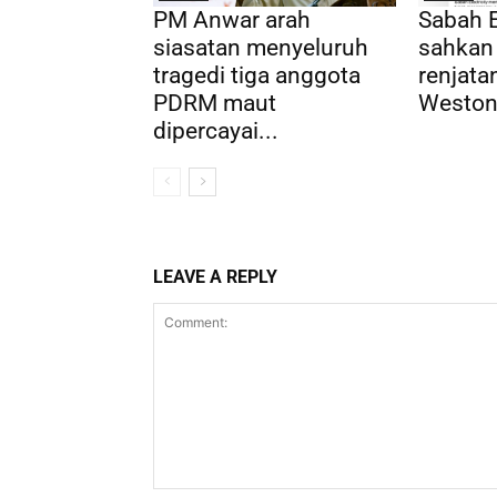
PM Anwar arah
Sabah E
siasatan menyeluruh
sahkan
tragedi tiga anggota
renjatan
PDRM maut
Weston,
dipercayai...
LEAVE A REPLY