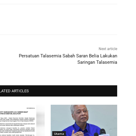
Next article
Persatuan Talasemia Sabah Saran Belia Lakukan
Saringan Talasemia
LATED ARTICLES
Utama