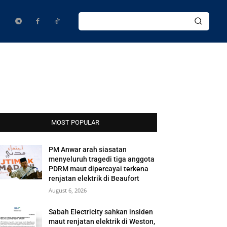
MOST POPULAR
PM Anwar arah siasatan
menyeluruh tragedi tiga anggota
PDRM maut dipercayai terkena
renjatan elektrik di Beaufort
August 6, 2026
Sabah Electricity sahkan insiden
maut renjatan elektrik di Weston,