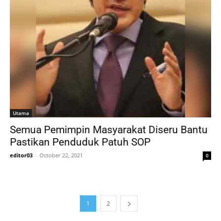
Utama
Semua Pemimpin Masyarakat Diseru Bantu
Pastikan Penduduk Patuh SOP
editor03
-
October 22, 2021
0
1
2