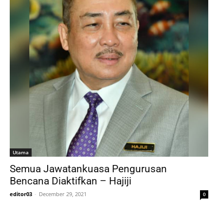
Utama
Semua Jawatankuasa Pengurusan
Bencana Diaktifkan – Hajiji
editor03
-
December 29, 2021
0