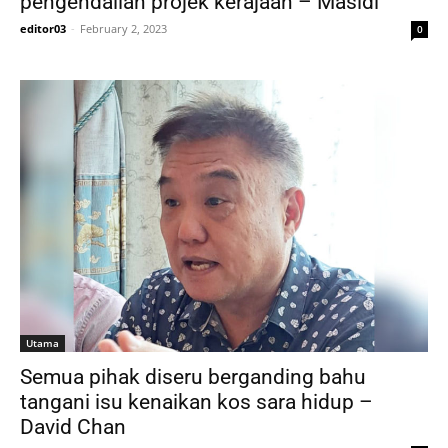
pengendalian projek kerajaan – Masidi
editor03
-
February 2, 2023
0
Utama
Semua pihak diseru berganding bahu
tangani isu kenaikan kos sara hidup –
David Chan