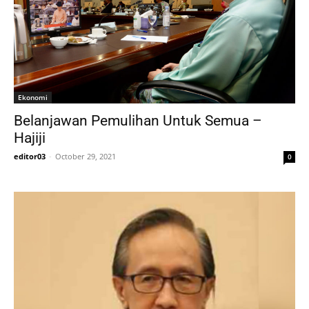
Ekonomi
Belanjawan Pemulihan Untuk Semua –
Hajiji
editor03
-
October 29, 2021
0