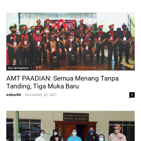
Isu tempatan
AMT PAADIAN: Semua Menang Tanpa
Tanding, Tiga Muka Baru
editor03
-
November 20, 2021
0