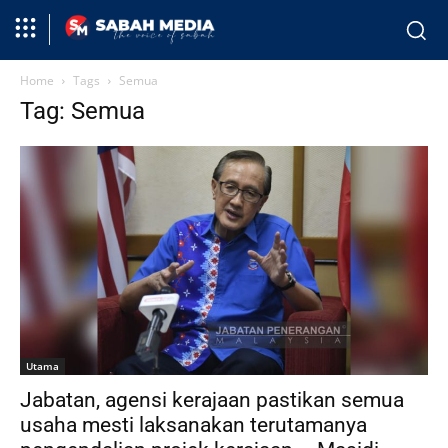
Home
Tags
Semua
Tag: Semua
Utama
Jabatan, agensi kerajaan pastikan semua
usaha mesti laksanakan terutamanya