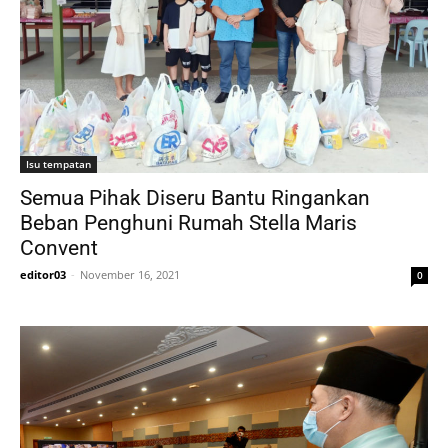
Isu tempatan
Semua Pihak Diseru Bantu Ringankan
Beban Penghuni Rumah Stella Maris
Convent
editor03
-
November 16, 2021
0