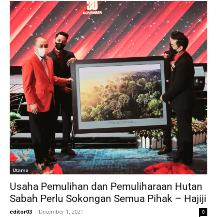
Utama
Usaha Pemulihan dan Pemuliharaan Hutan
Sabah Perlu Sokongan Semua Pihak – Hajiji
editor03
-
December 1, 2021
0