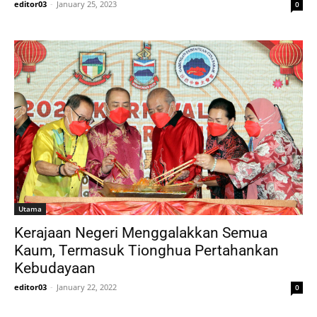
editor03
-
January 25, 2023
0
Utama
Kerajaan Negeri Menggalakkan Semua
Kaum, Termasuk Tionghua Pertahankan
Kebudayaan
editor03
-
January 22, 2022
0