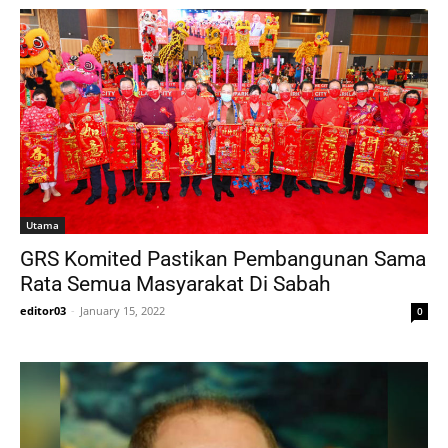
Utama
GRS Komited Pastikan Pembangunan Sama
Rata Semua Masyarakat Di Sabah
editor03
-
January 15, 2022
0