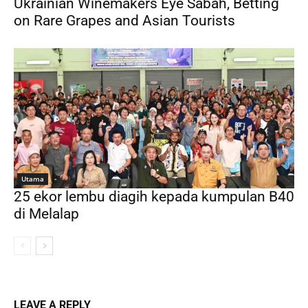
Ukrainian Winemakers Eye Sabah, Betting
on Rare Grapes and Asian Tourists
Utama
25 ekor lembu diagih kepada kumpulan B40
di Melalap
LEAVE A REPLY