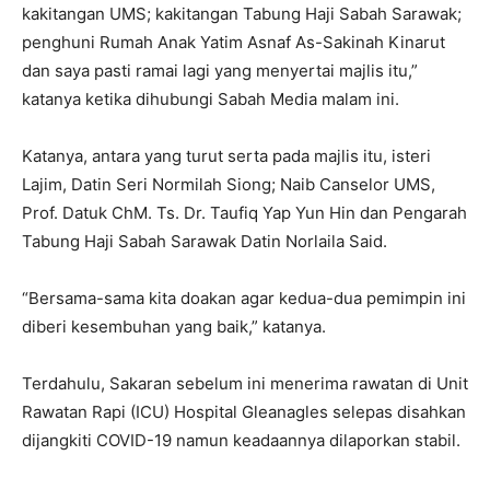
kakitangan UMS; kakitangan Tabung Haji Sabah Sarawak;
penghuni Rumah Anak Yatim Asnaf As-Sakinah Kinarut
dan saya pasti ramai lagi yang menyertai majlis itu,”
katanya ketika dihubungi Sabah Media malam ini.
Katanya, antara yang turut serta pada majlis itu, isteri
Lajim, Datin Seri Normilah Siong; Naib Canselor UMS,
Prof. Datuk ChM. Ts. Dr. Taufiq Yap Yun Hin dan Pengarah
Tabung Haji Sabah Sarawak Datin Norlaila Said.
“Bersama-sama kita doakan agar kedua-dua pemimpin ini
diberi kesembuhan yang baik,” katanya.
Terdahulu, Sakaran sebelum ini menerima rawatan di Unit
Rawatan Rapi (ICU) Hospital Gleanagles selepas disahkan
dijangkiti COVID-19 namun keadaannya dilaporkan stabil.