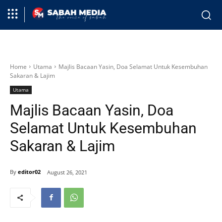
Home
Utama
Majlis Bacaan Yasin, Doa Selamat Untuk Kesembuhan
Sakaran & Lajim
Utama
Majlis Bacaan Yasin, Doa
Selamat Untuk Kesembuhan
Sakaran & Lajim
By
editor02
August 26, 2021