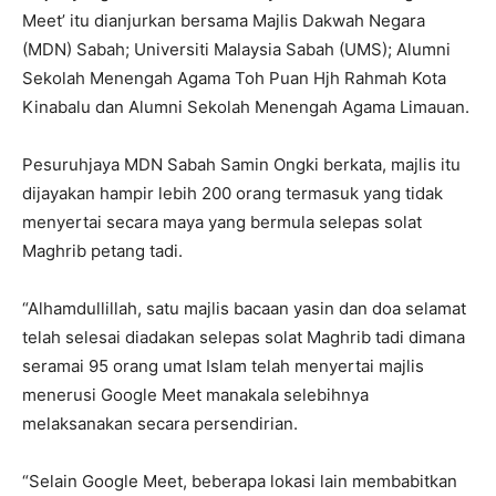
Meet’ itu dianjurkan bersama Majlis Dakwah Negara
(MDN) Sabah; Universiti Malaysia Sabah (UMS); Alumni
Sekolah Menengah Agama Toh Puan Hjh Rahmah Kota
Kinabalu dan Alumni Sekolah Menengah Agama Limauan.
Pesuruhjaya MDN Sabah Samin Ongki berkata, majlis itu
dijayakan hampir lebih 200 orang termasuk yang tidak
menyertai secara maya yang bermula selepas solat
Maghrib petang tadi.
“Alhamdullillah, satu majlis bacaan yasin dan doa selamat
telah selesai diadakan selepas solat Maghrib tadi dimana
seramai 95 orang umat Islam telah menyertai majlis
menerusi Google Meet manakala selebihnya
melaksanakan secara persendirian.
“Selain Google Meet, beberapa lokasi lain membabitkan