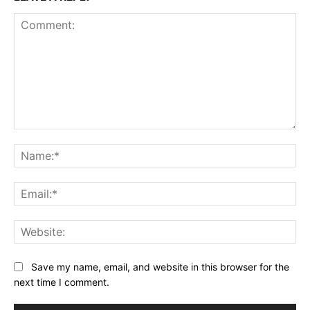
Comment:
Na
Ema
Web
Save my name, email, and website in this browser for the
next time I comment.