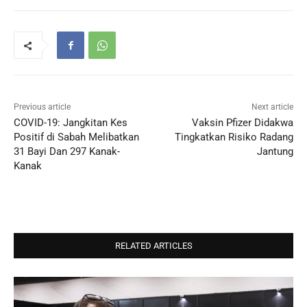
Previous article
Next article
COVID-19: Jangkitan Kes
Vaksin Pfizer Didakwa
Positif di Sabah Melibatkan
Tingkatkan Risiko Radang
31 Bayi Dan 297 Kanak-
Jantung
Kanak
RELATED ARTICLES