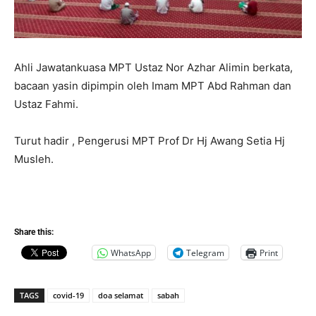
Ahli Jawatankuasa MPT Ustaz Nor Azhar Alimin berkata,
bacaan yasin dipimpin oleh Imam MPT Abd Rahman dan
Ustaz Fahmi.
Turut hadir , Pengerusi MPT Prof Dr Hj Awang Setia Hj
Musleh.
Share this:
WhatsApp
Telegram
Print
TAGS
covid-19
doa selamat
sabah