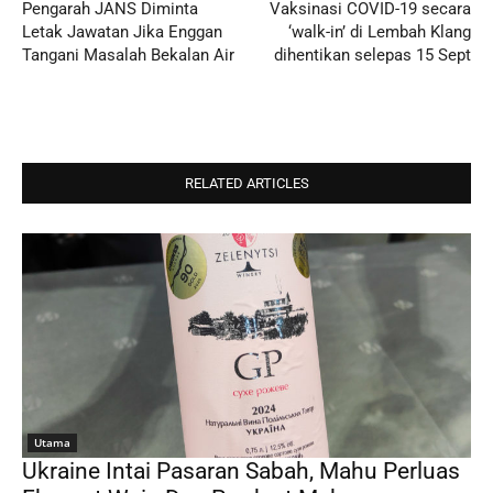
Pengarah JANS Diminta
Vaksinasi COVID-19 secara
Letak Jawatan Jika Enggan
‘walk-in’ di Lembah Klang
Tangani Masalah Bekalan Air
dihentikan selepas 15 Sept
RELATED ARTICLES
Utama
Ukraine Intai Pasaran Sabah, Mahu Perluas