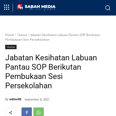
Home
Utama
Jabatan Kesihatan Labuan Pantau SOP Berikutan
Pembukaan Sesi Persekolahan
Utama
Jabatan Kesihatan Labuan
Pantau SOP Berikutan
Pembukaan Sesi
Persekolahan
By
editor02
September 8, 2021