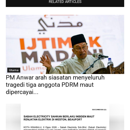
RELATED ARTICLES
Utama
PM Anwar arah siasatan menyeluruh
tragedi tiga anggota PDRM maut
dipercayai...