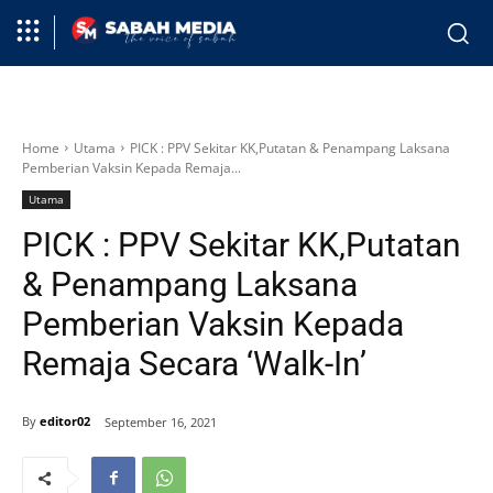
Home
Utama
PICK : PPV Sekitar KK,Putatan & Penampang Laksana
Pemberian Vaksin Kepada Remaja...
Utama
PICK : PPV Sekitar KK,Putatan
& Penampang Laksana
Pemberian Vaksin Kepada
Remaja Secara ‘Walk-In’
By
editor02
September 16, 2021