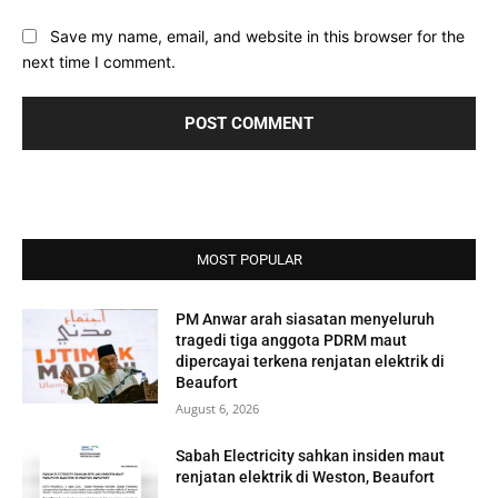
Save my name, email, and website in this browser for the
next time I comment.
MOST POPULAR
PM Anwar arah siasatan menyeluruh
tragedi tiga anggota PDRM maut
dipercayai terkena renjatan elektrik di
Beaufort
August 6, 2026
Sabah Electricity sahkan insiden maut
renjatan elektrik di Weston, Beaufort