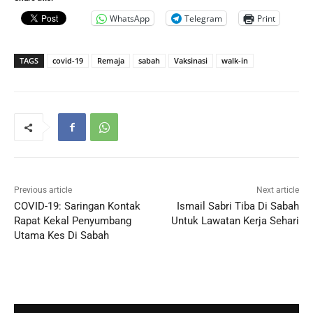
WhatsApp
Telegram
Print
TAGS
covid-19
Remaja
sabah
Vaksinasi
walk-in
Previous article
Next article
COVID-19: Saringan Kontak
Ismail Sabri Tiba Di Sabah
Rapat Kekal Penyumbang
Untuk Lawatan Kerja Sehari
Utama Kes Di Sabah