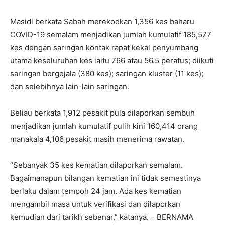
Masidi berkata Sabah merekodkan 1,356 kes baharu
COVID-19 semalam menjadikan jumlah kumulatif 185,577
kes dengan saringan kontak rapat kekal penyumbang
utama keseluruhan kes iaitu 766 atau 56.5 peratus; diikuti
saringan bergejala (380 kes); saringan kluster (11 kes);
dan selebihnya lain-lain saringan.
Beliau berkata 1,912 pesakit pula dilaporkan sembuh
menjadikan jumlah kumulatif pulih kini 160,414 orang
manakala 4,106 pesakit masih menerima rawatan.
“Sebanyak 35 kes kematian dilaporkan semalam.
Bagaimanapun bilangan kematian ini tidak semestinya
berlaku dalam tempoh 24 jam. Ada kes kematian
mengambil masa untuk verifikasi dan dilaporkan
kemudian dari tarikh sebenar,” katanya. – BERNAMA