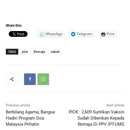
Share this:
WhatsApp
Telegram
Print
TAGS
pick
Remaja
sabah
Previous article
Next article
Berbilang Agama, Bangsa
PICK : 2,609 Suntikan Vaksin
Hadiri Program Doa
Sudah Diberikan Kepada
Malaysia Prihatin
Remaja Di PPV IPT-UMS