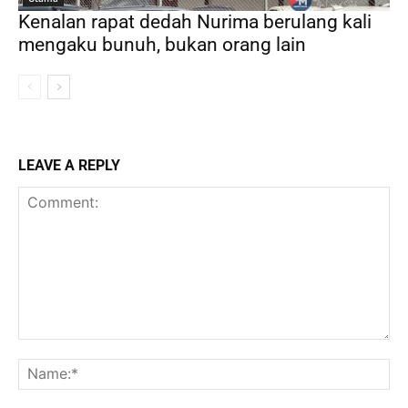
Kenalan rapat dedah Nurima berulang kali
mengaku bunuh, bukan orang lain
LEAVE A REPLY
Comment:
Na