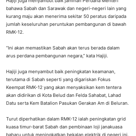
Hajiji juga menyambut baik jaminan Perdana Menteri
bahawa Sabah dan Sarawak dan negeri-negeri lain yang
kurang maju akan menerima sekitar 50 peratus daripada
jumlah keseluruhan peruntukan pembangunan di bawah
RMK-12.
“Ini akan memastikan Sabah akan terus berada dalam
arus perdana pembangunan negara,” kata Hajiji.
Hajiji juga menyambut baik peningkatan keamanan,
terutama di Sabah seperti yang digariskan Fokus
Keempat RMK-12 yang akan menyaksikan kem tentera
akan didirikan di Kota Belud dan Felda Sahabat, Lahad
Datu serta Kem Batalion Pasukan Gerakan Am di Beluran.
Turut diperhatikan dalam RMK-12 ialah peningkatan grid
kuasa timur-barat Sabah dan pembinaan loji janakuasa
baharu untuk meningkatkan bekalan elektrik di negeri ini.