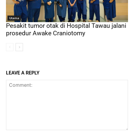
Utama
Pesakit tumor otak di Hospital Tawau jalani
prosedur Awake Craniotomy
LEAVE A REPLY
Comment: