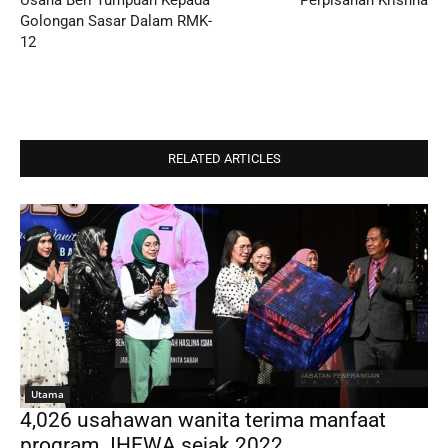
Golongan Sasar Dalam RMK-
12
RELATED ARTICLES
Utama
4,026 usahawan wanita terima manfaat
program JHEWA sejak 2022