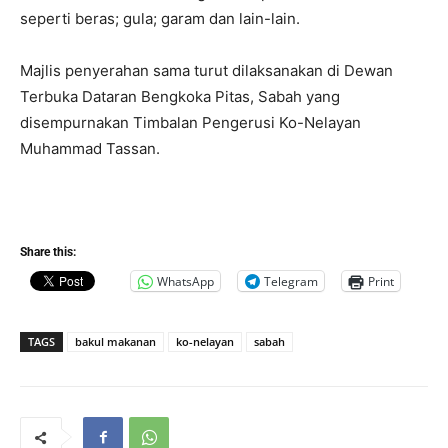
seperti beras; gula; garam dan lain-lain.
Majlis penyerahan sama turut dilaksanakan di Dewan
Terbuka Dataran Bengkoka Pitas, Sabah yang
disempurnakan Timbalan Pengerusi Ko-Nelayan
Muhammad Tassan.
Share this:
WhatsApp
Telegram
Print
TAGS
bakul makanan
ko-nelayan
sabah