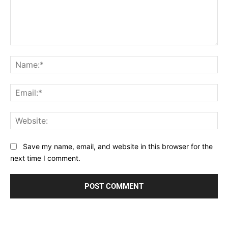
Comment:
Na
Ema
Web
Save my name, email, and website in this browser for the
next time I comment.