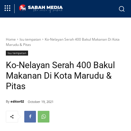
Home
Isu tempatan
Ko-Nelayan Serah 400 Bakul Makanan Di Kota
Marudu & Pitas
Isu tempatan
Ko-Nelayan Serah 400 Bakul
Makanan Di Kota Marudu &
Pitas
By
editor02
October 19, 2021