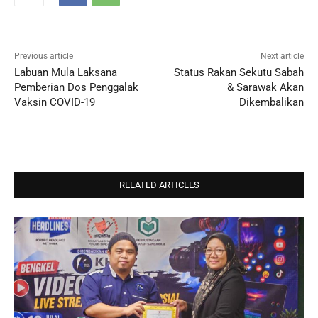
Previous article
Next article
Labuan Mula Laksana
Status Rakan Sekutu Sabah
Pemberian Dos Penggalak
& Sarawak Akan
Vaksin COVID-19
Dikembalikan
RELATED ARTICLES