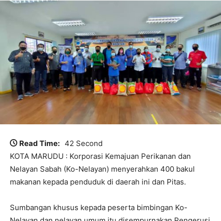
Read Time:
42 Second
KOTA MARUDU : Korporasi Kemajuan Perikanan dan
Nelayan Sabah (Ko-Nelayan) menyerahkan 400 bakul
makanan kepada penduduk di daerah ini dan Pitas.
Sumbangan khusus kepada peserta bimbingan Ko-
Nelayan dan nelayan umum itu disempurnakan Pengerusi