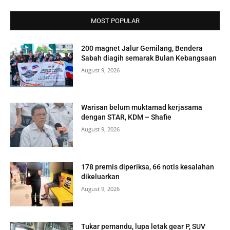
MOST POPULAR
200 magnet Jalur Gemilang, Bendera
Sabah diagih semarak Bulan Kebangsaan
August 9, 2026
Warisan belum muktamad kerjasama
dengan STAR, KDM – Shafie
August 9, 2026
178 premis diperiksa, 66 notis kesalahan
dikeluarkan
August 9, 2026
Tukar pemandu, lupa letak gear P, SUV