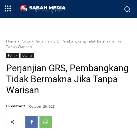
Home
Politik
Perjanjian GRS, Pembangkang Tidak Bermakna Jika
Tanpa Warisan
Politik
Utama
Perjanjian GRS, Pembangkang
Tidak Bermakna Jika Tanpa
Warisan
By
editor02
October 26, 2021