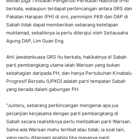
Beliau juga Timbalan Pengerusi Perikatan Nasional (PN)
berkata, walaupun terdapat perbincangan antara GRS dan
Pakatan Harapan (PH) di sini, pemimpin PKR dan DAP di
Sabah tidak dapat memberikan sebarang ketetapan
muktamad, sebaliknya ia perlu diterajui oleh Setiausaha
Agung DAP, Lim Guan Eng.
Ahli jawatankuasa GRS itu berkata, hakikatnya di Sabah
parti pembangkang utama ialah Warisan yang bukan
sebahagian daripada PH, dan hanya Pertubuhan Kinabalu
Progresif Bersatu (UPKO) adalah parti tempatan Sabah
yang berada dalam gabungan PH.
“Justeru, sebarang perbincangan mengenai apa jua
perjanjian kerjasama dengan parti pembangkang di
Sabah secara realistiknya perlu melibatkan parti Warisan.
Sama ada Warisan mahu terlibat atau tidak; ia soal lain,
yang perlu ditangani apabila tiba masanya nanti.