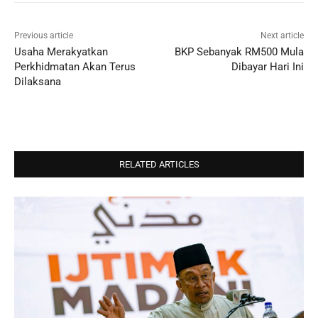
Previous article
Next article
Usaha Merakyatkan
BKP Sebanyak RM500 Mula
Perkhidmatan Akan Terus
Dibayar Hari Ini
Dilaksana
RELATED ARTICLES