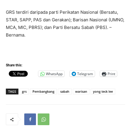
GRS terdiri daripada parti Perikatan Nasional (Bersatu,
STAR, SAPP, PAS dan Gerakan); Barisan Nasional (UMNO,
MCA, MIC, PBRS); dan Parti Bersatu Sabah (PBS). –
Bernama.
Share this:
WhatsApp
Telegram
Print
TAGS
grs
Pembangkang
sabah
warisan
yong teck lee