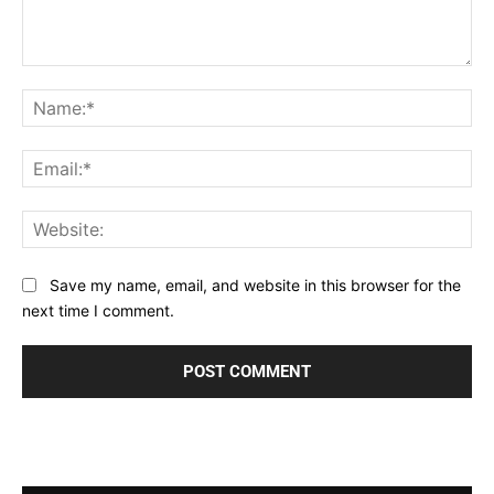
Comment:
Na
Ema
Web
Save my name, email, and website in this browser for the
next time I comment.