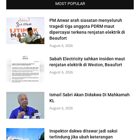
MOST POPULAR
PM Anwar arah siasatan menyeluruh
tragedi tiga anggota PDRM maut
dipercayai terkena renjatan elektrik di
Beaufort
August 6, 2026
Sabah Electricity sahkan insiden maut
renjatan elektrik di Weston, Beaufort
August 6, 2026
Ismail Sabri Akan Didakwa Di Mahkamah
KL
August 6, 2026
Inspektor dakwa ditawar jadi saksi
terlindung jika ubah keterangan