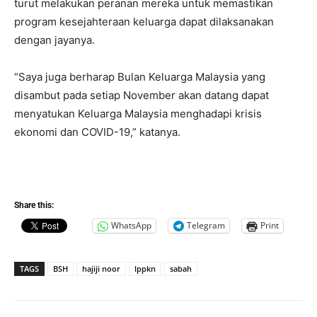
turut melakukan peranan mereka untuk memastikan
program kesejahteraan keluarga dapat dilaksanakan
dengan jayanya.
“Saya juga berharap Bulan Keluarga Malaysia yang
disambut pada setiap November akan datang dapat
menyatukan Keluarga Malaysia menghadapi krisis
ekonomi dan COVID-19,” katanya.
Share this:
WhatsApp
Telegram
Print
TAGS
BSH
hajiji noor
lppkn
sabah