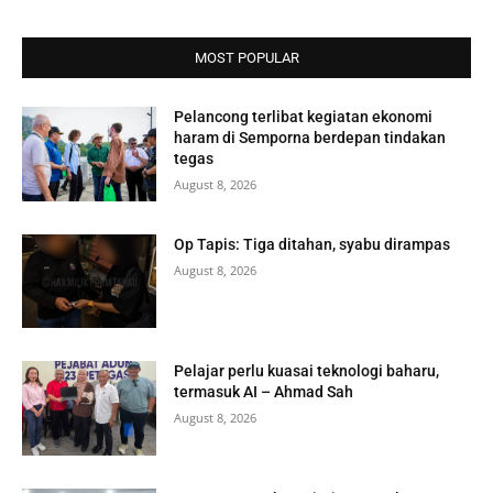
MOST POPULAR
Pelancong terlibat kegiatan ekonomi
haram di Semporna berdepan tindakan
tegas
August 8, 2026
Op Tapis: Tiga ditahan, syabu dirampas
August 8, 2026
Pelajar perlu kuasai teknologi baharu,
termasuk AI – Ahmad Sah
August 8, 2026