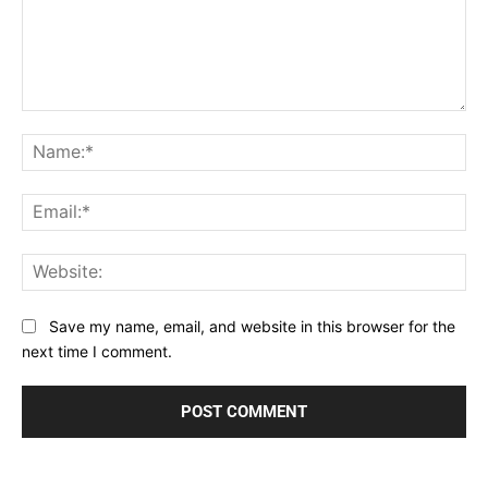
Comment:
Na
Ema
Web
Save my name, email, and website in this browser for the
next time I comment.