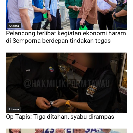
Utama
Pelancong terlibat kegiatan ekonomi haram
di Semporna berdepan tindakan tegas
Utama
Op Tapis: Tiga ditahan, syabu dirampas