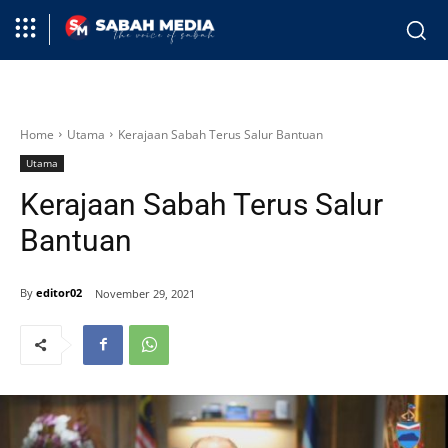
Home
Utama
Kerajaan Sabah Terus Salur Bantuan
Utama
Kerajaan Sabah Terus Salur
Bantuan
By
editor02
November 29, 2021