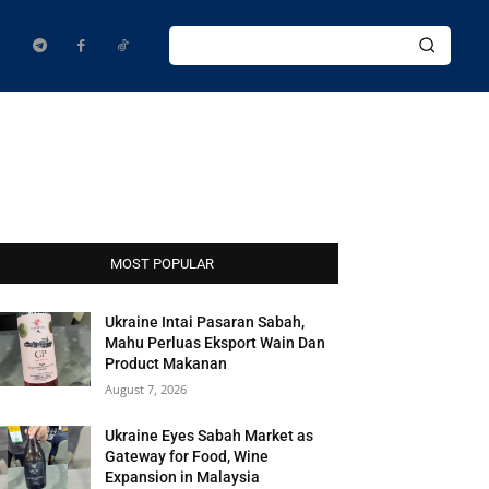
MOST POPULAR
Ukraine Intai Pasaran Sabah,
Mahu Perluas Eksport Wain Dan
Product Makanan
August 7, 2026
Ukraine Eyes Sabah Market as
Gateway for Food, Wine
Expansion in Malaysia