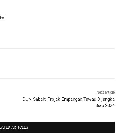
int
Next article
DUN Sabah: Projek Empangan Tawau Dijangka
Siap 2024
LATED ARTICLES