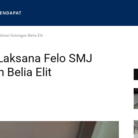
ENDAPAT
isasi Golongan Belia Elit
Laksana Felo SMJ
 Belia Elit