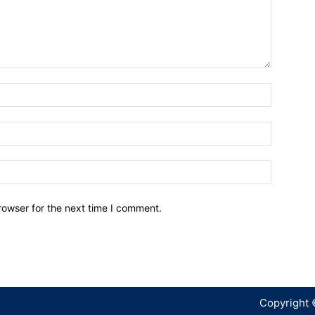
Name:*
Email:*
Website:
rowser for the next time I comment.
Copyright 