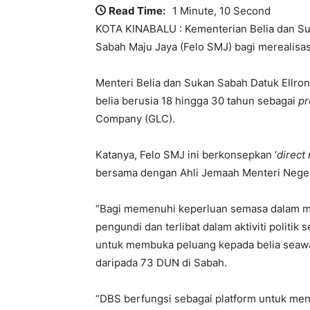
Read Time:
1 Minute, 10 Second
KOTA KINABALU : Kementerian Belia dan S
Sabah Maju Jaya (Felo SMJ) bagi merealisasi
Menteri Belia dan Sukan Sabah Datuk Ellro
belia berusia 18 hingga 30 tahun sebagai
p
Company (GLC).
Katanya, Felo SMJ ini berkonsepkan ‘
direct
bersama dengan Ahli Jemaah Menteri Neger
“Bagi memenuhi keperluan semasa dalam me
pengundi dan terlibat dalam aktiviti politik
untuk membuka peluang kepada belia seawal
daripada 73 DUN di Sabah.
“DBS berfungsi sebagai platform untuk me