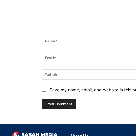
Comment:
Save my name, email, and website in this b