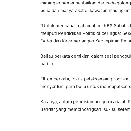
cadangan penambahbaikan daripada golong
belia dan masyarakat di kawasan masing-ma
“Untuk mencapai matlamat ini, KBS Sabah 
meliputi Pendidikan Politik di peringkat S
Finito
dan Kecemerlangan Kepimpinan Belia 
Beliau berkata demikian dalam sesi pengg
hari ini.
Ellron berkata, fokus pelaksanaan program i
menyantuni para belia untuk mendapatkan da
Katanya, antara pengisian program adalah 
Bandar yang membincangkan isu-isu setem