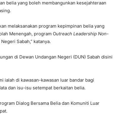
an belia yang boleh membangunkan kesejahteraan
sing.
akan melaksanakan program kepimpinan belia yang
ekolah Menengah, program O
utreach Leadership Non-
Negeri Sabah,” katanya.
ulungan di Dewan Undangan Negeri (DUN) Sabah disini
ni ialah di kawasan-kawasan luar bandar bagi
ta dan isu-isu setempat berkaitan belia.
Program Dialog Bersama Belia dan Komuniti Luar
pat.