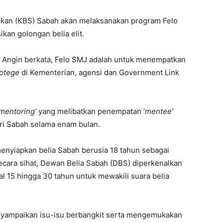
ukan (KBS) Sabah akan melaksanakan program Felo
kan golongan belia elit.
n Angin berkata, Felo SMJ adalah untuk menempatkan
rotege
di Kementerian, agensi dan Government Link
 mentoring’
yang melibatkan penempatan ‘
mentee’
i Sabah selama enam bulan.
nyiapkan belia Sabah berusia 18 tahun sebagai
 secara sihat, Dewan Belia Sabah (DBS) diperkenalkan
 15 hingga 30 tahun untuk mewakili suara belia
nyampaikan isu-isu berbangkit serta mengemukakan