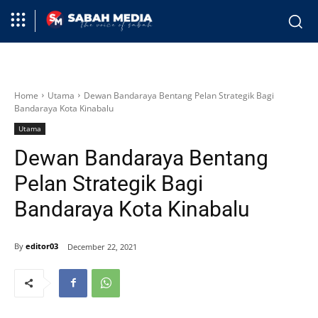
Home
Utama
Dewan Bandaraya Bentang Pelan Strategik Bagi
Bandaraya Kota Kinabalu
Utama
Dewan Bandaraya Bentang
Pelan Strategik Bagi
Bandaraya Kota Kinabalu
By
editor03
December 22, 2021