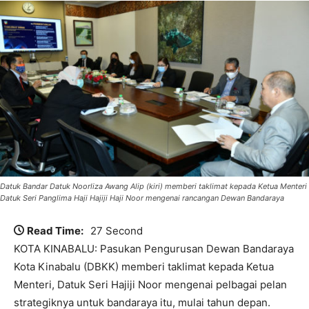
Datuk Bandar Datuk Noorliza Awang Alip (kiri) memberi taklimat kepada Ketua Menteri
Datuk Seri Panglima Haji Hajiji Haji Noor mengenai rancangan Dewan Bandaraya
Read Time:
27 Second
KOTA KINABALU: Pasukan Pengurusan Dewan Bandaraya
Kota Kinabalu (DBKK) memberi taklimat kepada Ketua
Menteri, Datuk Seri Hajiji Noor mengenai pelbagai pelan
strategiknya untuk bandaraya itu, mulai tahun depan.