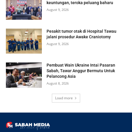
keuntungan, teroka peluang baharu
August 9, 2026
Pesakit tumor otak di Hospital Tawau
jalani prosedur Awake Craniotomy
August 9, 2026
Pembuat Wain Ukraine Intai Pasaran
Sabah, Tawar Anggur Bermutu Untuk
Pelancong Asia
August 8, 2026
Load more