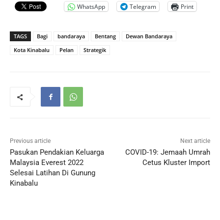
WhatsApp
Telegram
Print
TAGS
Bagi
bandaraya
Bentang
Dewan Bandaraya
Kota Kinabalu
Pelan
Strategik
Previous article
Next article
Pasukan Pendakian Keluarga
COVID-19: Jemaah Umrah
Malaysia Everest 2022
Cetus Kluster Import
Selesai Latihan Di Gunung
Kinabalu