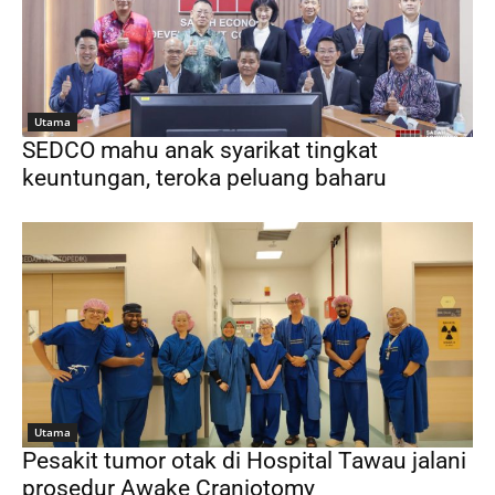
Utama
SEDCO mahu anak syarikat tingkat
keuntungan, teroka peluang baharu
Utama
Pesakit tumor otak di Hospital Tawau jalani
prosedur Awake Craniotomy