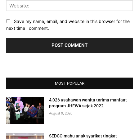
Web
Save my name, email, and website in this browser for the
next time I comment.
MOST POPULAR
4,026 usahawan wanita terima manfaat
program JHEWA sejak 2022
August 9, 2026
SEDCO mahu anak syarikat tingkat