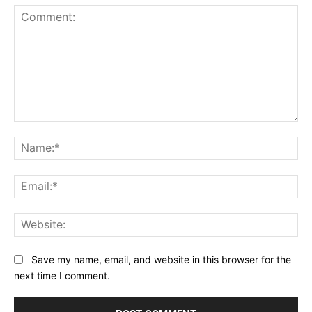
Comment:
Na
Ema
Web
Save my name, email, and website in this browser for the
next time I comment.