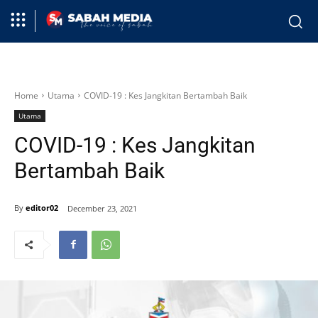
Home
Utama
COVID-19 : Kes Jangkitan Bertambah Baik
Utama
COVID-19 : Kes Jangkitan
Bertambah Baik
By
editor02
December 23, 2021