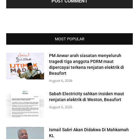
MOST POPULAR
PM Anwar arah siasatan menyeluruh
tragedi tiga anggota PDRM maut
dipercayai terkena renjatan elektrik di
Beaufort
August 6, 2026
Sabah Electricity sahkan insiden maut
renjatan elektrik di Weston, Beaufort
August 6, 2026
Ismail Sabri Akan Didakwa Di Mahkamah
KL