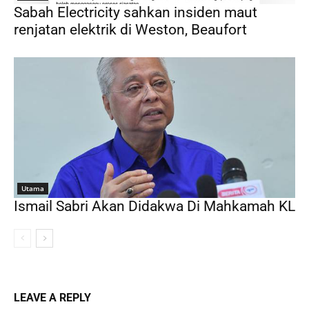
Sabah Electricity sahkan insiden maut
renjatan elektrik di Weston, Beaufort
Utama
Ismail Sabri Akan Didakwa Di Mahkamah KL
LEAVE A REPLY