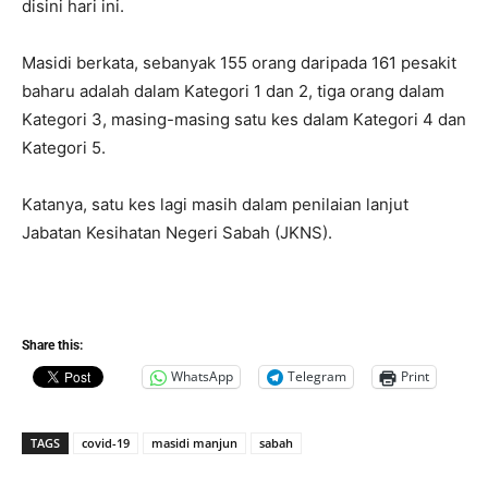
disini hari ini.
Masidi berkata, sebanyak 155 orang daripada 161 pesakit
baharu adalah dalam Kategori 1 dan 2, tiga orang dalam
Kategori 3, masing-masing satu kes dalam Kategori 4 dan
Kategori 5.
Katanya, satu kes lagi masih dalam penilaian lanjut
Jabatan Kesihatan Negeri Sabah (JKNS).
Share this:
WhatsApp
Telegram
Print
TAGS
covid-19
masidi manjun
sabah