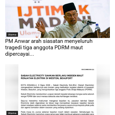
Utama
PM Anwar arah siasatan menyeluruh
tragedi tiga anggota PDRM maut
dipercayai...
Utama