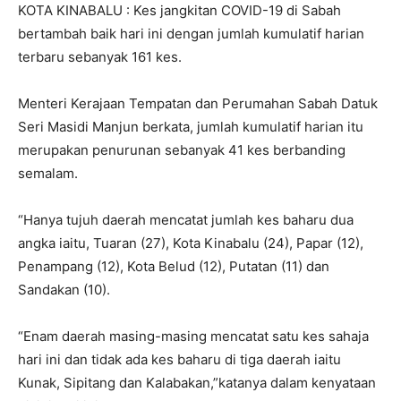
KOTA KINABALU : Kes jangkitan COVID-19 di Sabah
bertambah baik hari ini dengan jumlah kumulatif harian
terbaru sebanyak 161 kes.
Menteri Kerajaan Tempatan dan Perumahan Sabah Datuk
Seri Masidi Manjun berkata, jumlah kumulatif harian itu
merupakan penurunan sebanyak 41 kes berbanding
semalam.
“Hanya tujuh daerah mencatat jumlah kes baharu dua
angka iaitu, Tuaran (27), Kota Kinabalu (24), Papar (12),
Penampang (12), Kota Belud (12), Putatan (11) dan
Sandakan (10).
“Enam daerah masing-masing mencatat satu kes sahaja
hari ini dan tidak ada kes baharu di tiga daerah iaitu
Kunak, Sipitang dan Kalabakan,”katanya dalam kenyataan