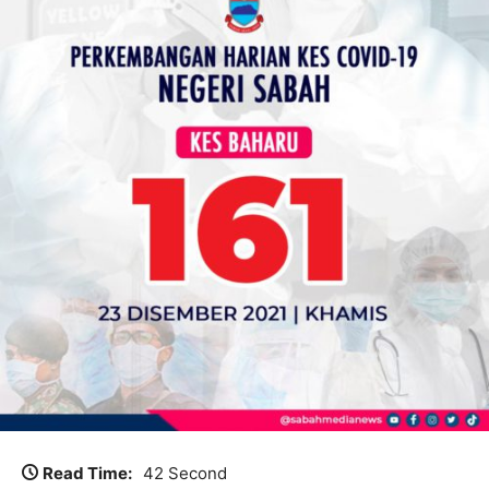
Read Time:
42 Second