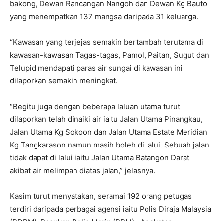
bakong, Dewan Rancangan Nangoh dan Dewan Kg Bauto
yang menempatkan 137 mangsa daripada 31 keluarga.
“Kawasan yang terjejas semakin bertambah terutama di
kawasan-kawasan Tagas-tagas, Pamol, Paitan, Sugut dan
Telupid mendapati paras air sungai di kawasan ini
dilaporkan semakin meningkat.
“Begitu juga dengan beberapa laluan utama turut
dilaporkan telah dinaiki air iaitu Jalan Utama Pinangkau,
Jalan Utama Kg Sokoon dan Jalan Utama Estate Meridian
Kg Tangkarason namun masih boleh di lalui. Sebuah jalan
tidak dapat di lalui iaitu Jalan Utama Batangon Darat
akibat air melimpah diatas jalan,” jelasnya.
Kasim turut menyatakan, seramai 192 orang petugas
terdiri daripada perbagai agensi iaitu Polis Diraja Malaysia