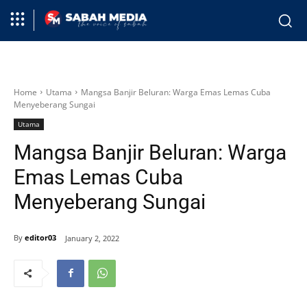
Home
Utama
Mangsa Banjir Beluran: Warga Emas Lemas Cuba
Menyeberang Sungai
Utama
Mangsa Banjir Beluran: Warga
Emas Lemas Cuba
Menyeberang Sungai
By
editor03
January 2, 2022