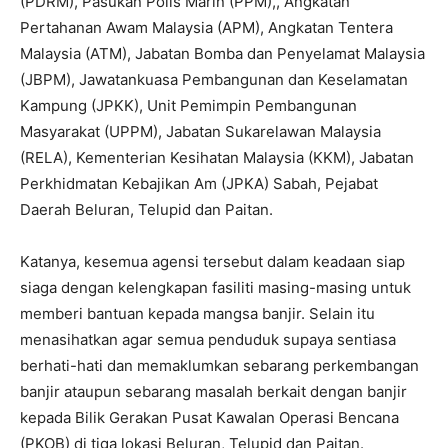
(PDRM), Pasukan Polis Marin (PPM),, Angkatan
Pertahanan Awam Malaysia (APM), Angkatan Tentera
Malaysia (ATM), Jabatan Bomba dan Penyelamat Malaysia
(JBPM), Jawatankuasa Pembangunan dan Keselamatan
Kampung (JPKK), Unit Pemimpin Pembangunan
Masyarakat (UPPM), Jabatan Sukarelawan Malaysia
(RELA), Kementerian Kesihatan Malaysia (KKM), Jabatan
Perkhidmatan Kebajikan Am (JPKA) Sabah, Pejabat
Daerah Beluran, Telupid dan Paitan.
Katanya, kesemua agensi tersebut dalam keadaan siap
siaga dengan kelengkapan fasiliti masing-masing untuk
memberi bantuan kepada mangsa banjir. Selain itu
menasihatkan agar semua penduduk supaya sentiasa
berhati-hati dan memaklumkan sebarang perkembangan
banjir ataupun sebarang masalah berkait dengan banjir
kepada Bilik Gerakan Pusat Kawalan Operasi Bencana
(PKOB) di tiga lokasi Beluran, Telupid dan Paitan.