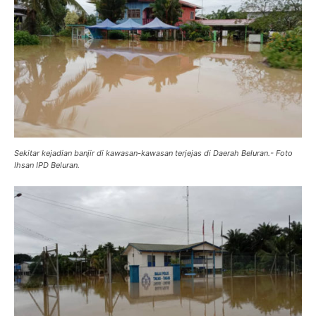
Sekitar kejadian banjir di kawasan-kawasan terjejas di Daerah Beluran.- Foto
Ihsan IPD Beluran.