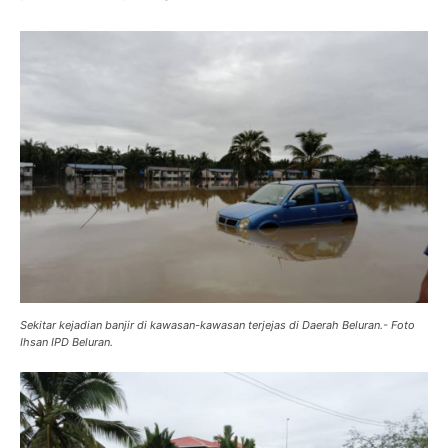
Sekitar kejadian banjir di kawasan-kawasan terjejas di Daerah Beluran.- Foto
Ihsan IPD Beluran.