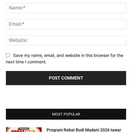
Na
Ema
Web
Save my name, email, and website in this browser for the
next time I comment.
MOST POPULAR
Program Rebat Budi Madani 2026 tawar