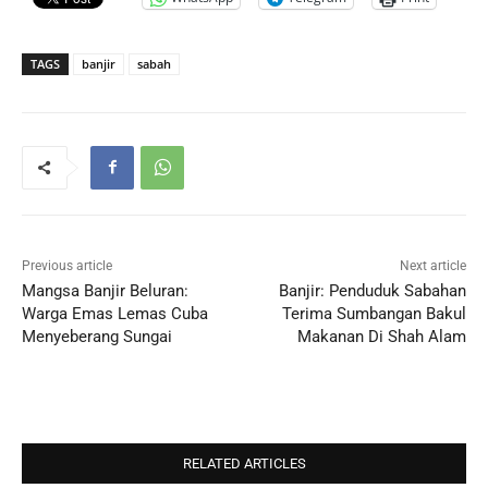
TAGS
banjir
sabah
Previous article
Next article
Mangsa Banjir Beluran:
Banjir: Penduduk Sabahan
Warga Emas Lemas Cuba
Terima Sumbangan Bakul
Menyeberang Sungai
Makanan Di Shah Alam
RELATED ARTICLES