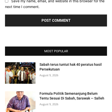
Save my name, email, and website in this browser for the
next time I comment.
MOST POPULAR
Sabah terus tuntut hak 40 peratus hasil
Persekutuan
August 9, 2026
Formula Politik Semenanjung Belum
Tentu Sesuai Di Sabah, Sarawak — Salleh
August 9, 2026