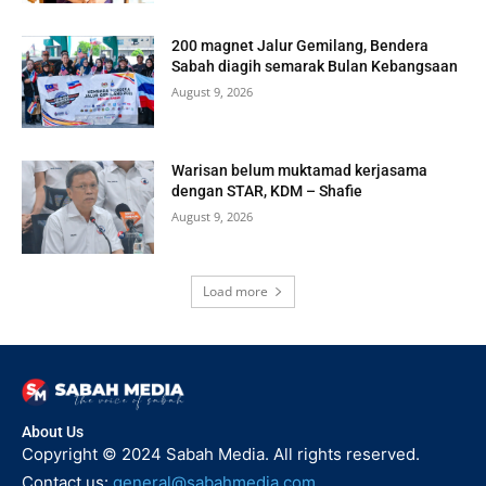
200 magnet Jalur Gemilang, Bendera
Sabah diagih semarak Bulan Kebangsaan
August 9, 2026
Warisan belum muktamad kerjasama
dengan STAR, KDM – Shafie
August 9, 2026
Load more
About Us
Copyright © 2024 Sabah Media. All rights reserved.
Contact us:
general@sabahmedia.com