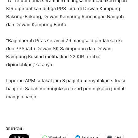
“Di Telupid pula seramai 51 mangsa membabitkan lapan
KIR dipindahkan di tiga PPS iaitu di Dewan Kampung
Bakong-Bakong; Dewan Kampung Rancangan Nangoh
dan Dewan Kampung Bauto.
“Bagi daerah Pitas seramai 79 mangsa dipindahkan ke
dua PPS iaitu Dewan SK Salimpodon dan Dewan
Kampung Kusilad melibatkan 22 KIR terlibat
dipindahkan,”katanya.
Laporan APM setakat jam 8 pagi itu menyatakan situasi
banjir di Sabah menunjukkan trend peningkatan jumlah
mangsa banjir.
Share this:
WhatsApp
Telegram
Print