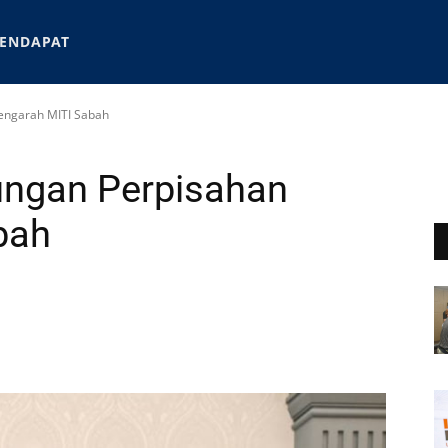
ENDAPAT
Pengarah MITI Sabah
jungan Perpisahan
bah