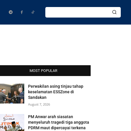
MOST POPULAR
Perwakilan asing tinjau tahap
keselamatan ESSZone di
Sandakan
August 7, 2026
PM Anwar arah siasatan
menyeluruh tragedi tiga anggota
PDRM maut dipercayai terkena