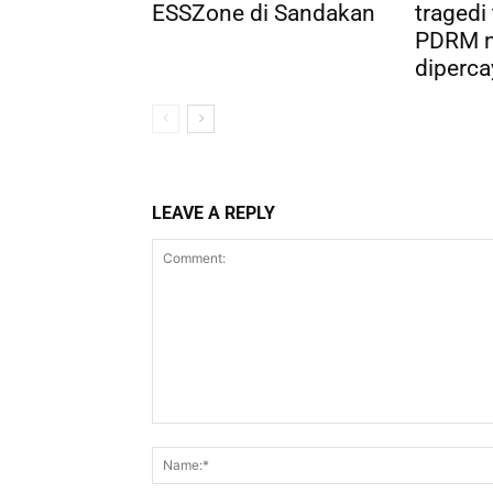
ESSZone di Sandakan
tragedi
PDRM 
dipercay
LEAVE A REPLY
Comment: