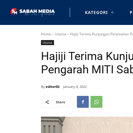
KATEGORI
P
Home
Utama
Hajiji Terima Kunjungan Perpisahan 
Utama
Hajiji Terima Kun
Pengarah MITI Sa
By
editor03
January 4, 2022
Share