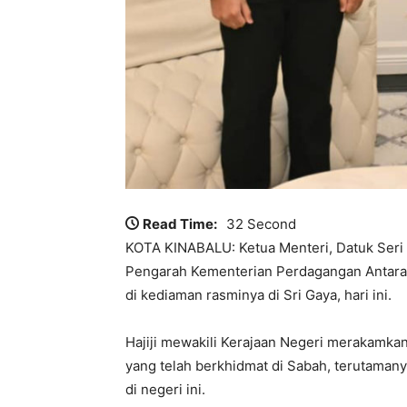
Read Time:
32 Second
KOTA KINABALU: Ketua Menteri, Datuk Seri 
Pengarah Kementerian Perdagangan Antaraba
di kediaman rasminya di Sri Gaya, hari ini.
Hajiji mewakili Kerajaan Negeri merakamka
yang telah berkhidmat di Sabah, terutama
di negeri ini.