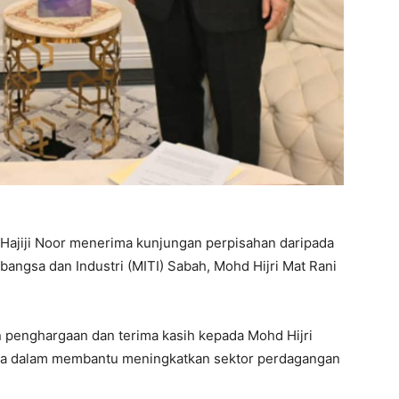
Hajiji Noor menerima kunjungan perpisahan daripada
ngsa dan Industri (MITI) Sabah, Mohd Hijri Mat Rani
n penghargaan dan terima kasih kepada Mohd Hijri
nya dalam membantu meningkatkan sektor perdagangan