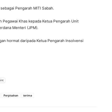
n sebagai Pengarah MITI Sabah.
ah Pegawai Khas kepada Ketua Pengarah Unit
erdana Menteri (JPM).
ngan hormat daripada Ketua Pengarah Insolvensi
.
int
Perpisahan
terima