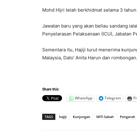
Mohd Hijri telah berkhidmat selama 3 tahu
Jawatan baru yang akan beliau sandang ial
Penyelarasan Pelaksanaan (ICU), Jabatan P
Sementara itu, Hajiji turut menerima kunju
Malaysia, Dato’ Anita Harun dan rombongan
Share this:
WhatsApp
Telegram
Pr
TAGS
hajiji
Kunjungan
MITI Sabah
Pengarah