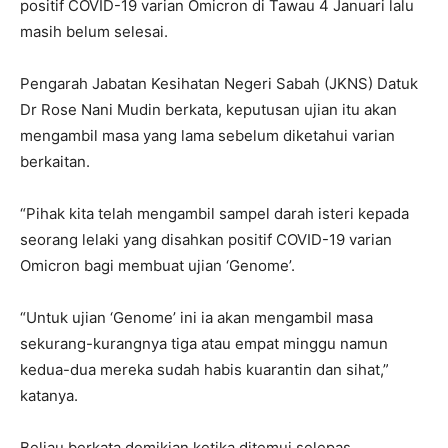
positif COVID-19 varian Omicron di Tawau 4 Januari lalu
masih belum selesai.
Pengarah Jabatan Kesihatan Negeri Sabah (JKNS) Datuk
Dr Rose Nani Mudin berkata, keputusan ujian itu akan
mengambil masa yang lama sebelum diketahui varian
berkaitan.
“Pihak kita telah mengambil sampel darah isteri kepada
seorang lelaki yang disahkan positif COVID-19 varian
Omicron bagi membuat ujian ‘Genome’.
“Untuk ujian ‘Genome’ ini ia akan mengambil masa
sekurang-kurangnya tiga atau empat minggu namun
kedua-dua mereka sudah habis kuarantin dan sihat,”
katanya.
Beliau berkata demikian ketika ditemui selepas