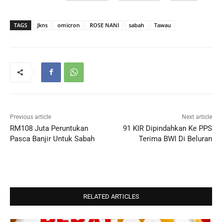
TAGS
Jkns
omicron
ROSE NANI
sabah
Tawau
Previous article
Next article
RM108 Juta Peruntukan
91 KIR Dipindahkan Ke PPS
Pasca Banjir Untuk Sabah
Terima BWI Di Beluran
RELATED ARTICLES