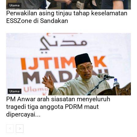
Utama
Perwakilan asing tinjau tahap keselamatan
ESSZone di Sandakan
Utama
PM Anwar arah siasatan menyeluruh
tragedi tiga anggota PDRM maut
dipercayai...