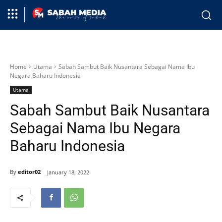
Home
Utama
Sabah Sambut Baik Nusantara Sebagai Nama Ibu
Negara Baharu Indonesia
Utama
Sabah Sambut Baik Nusantara
Sebagai Nama Ibu Negara
Baharu Indonesia
By
editor02
January 18, 2022