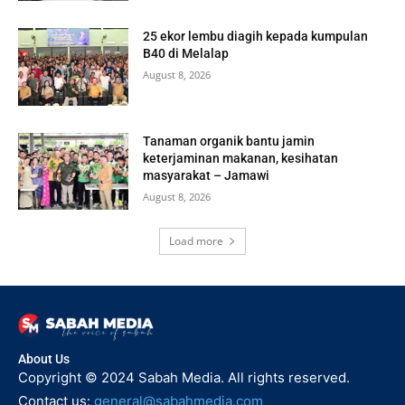
25 ekor lembu diagih kepada kumpulan
B40 di Melalap
August 8, 2026
Tanaman organik bantu jamin
keterjaminan makanan, kesihatan
masyarakat – Jamawi
August 8, 2026
Load more
About Us
Copyright © 2024 Sabah Media. All rights reserved.
Contact us:
general@sabahmedia.com