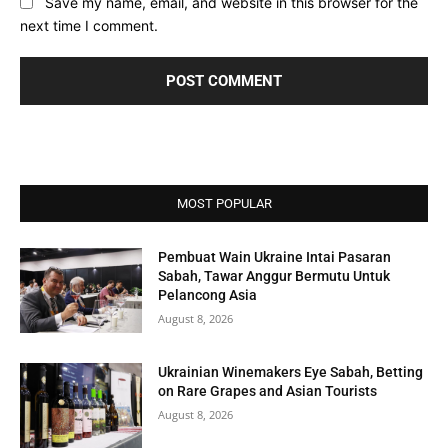
Save my name, email, and website in this browser for the
next time I comment.
MOST POPULAR
Pembuat Wain Ukraine Intai Pasaran
Sabah, Tawar Anggur Bermutu Untuk
Pelancong Asia
August 8, 2026
Ukrainian Winemakers Eye Sabah, Betting
on Rare Grapes and Asian Tourists
August 8, 2026