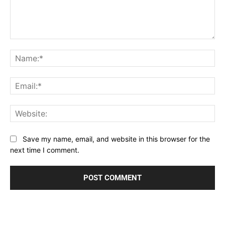
Comment:
Na
Ema
Web
Save my name, email, and website in this browser for the
next time I comment.