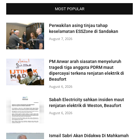
MOST POPULAR
Perwakilan asing tinjau tahap
keselamatan ESSZone di Sandakan
August 7, 2026
PM Anwar arah siasatan menyeluruh
tragedi tiga anggota PDRM maut
dipercayai terkena renjatan elektrik di
Beaufort
August 6, 2026
Sabah Electricity sahkan insiden maut
renjatan elektrik di Weston, Beaufort
August 6, 2026
Ismail Sabri Akan Didakwa Di Mahkamah