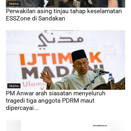
Utama
Perwakilan asing tinjau tahap keselamatan
ESSZone di Sandakan
Utama
PM Anwar arah siasatan menyeluruh
tragedi tiga anggota PDRM maut
dipercayai...