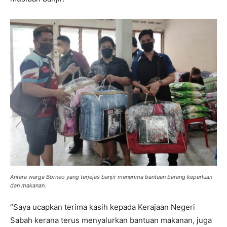
Antara warga Borneo yang terjejas banjir menerima bantuan barang keperluan
dan makanan.
“Saya ucapkan terima kasih kepada Kerajaan Negeri
Sabah kerana terus menyalurkan bantuan makanan, juga