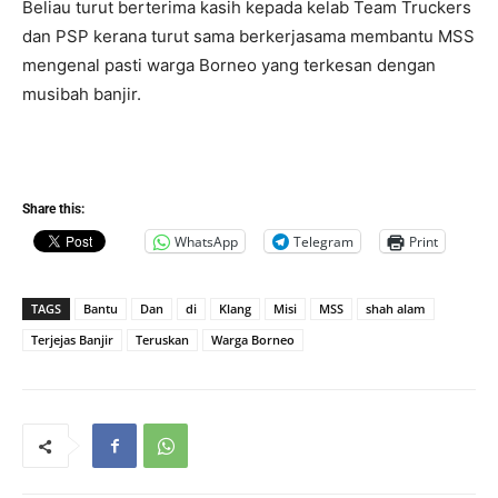
Beliau turut berterima kasih kepada kelab Team Truckers
dan PSP kerana turut sama berkerjasama membantu MSS
mengenal pasti warga Borneo yang terkesan dengan
musibah banjir.
Share this:
WhatsApp
Telegram
Print
TAGS
Bantu
Dan
di
Klang
Misi
MSS
shah alam
Terjejas Banjir
Teruskan
Warga Borneo