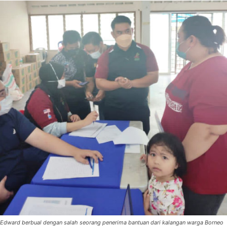
Edward berbual dengan salah seorang penerima bantuan dari kalangan warga Borneo