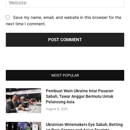
Web
Save my name, email, and website in this browser for the
next time I comment.
MOST POPULAR
Pembuat Wain Ukraine Intai Pasaran
Sabah, Tawar Anggur Bermutu Untuk
Pelancong Asia
August 8, 2026
Ukrainian Winemakers Eye Sabah, Betting