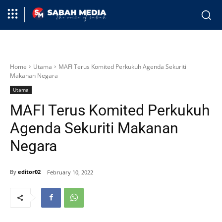
Home
Utama
MAFI Terus Komited Perkukuh Agenda Sekuriti
Makanan Negara
Utama
MAFI Terus Komited Perkukuh
Agenda Sekuriti Makanan
Negara
By
editor02
February 10, 2022