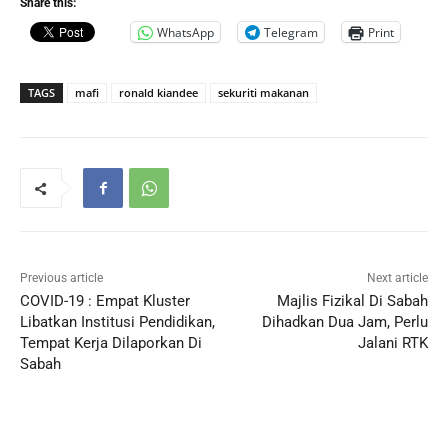
Share this:
WhatsApp
Telegram
Print
TAGS
mafi
ronald kiandee
sekuriti makanan
Previous article
Next article
COVID-19 : Empat Kluster
Majlis Fizikal Di Sabah
Libatkan Institusi Pendidikan,
Dihadkan Dua Jam, Perlu
Tempat Kerja Dilaporkan Di
Jalani RTK
Sabah