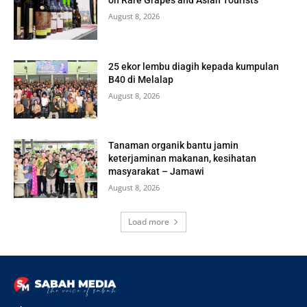
on Rare Grapes and Asian Tourists
August 8, 2026
25 ekor lembu diagih kepada kumpulan
B40 di Melalap
August 8, 2026
Tanaman organik bantu jamin
keterjaminan makanan, kesihatan
masyarakat – Jamawi
August 8, 2026
Load more