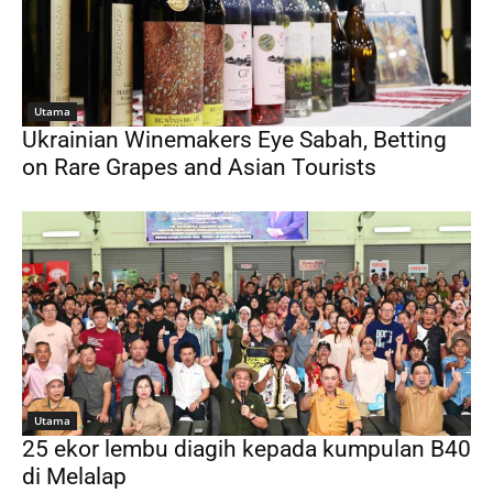
Utama
Ukrainian Winemakers Eye Sabah, Betting
on Rare Grapes and Asian Tourists
Utama
25 ekor lembu diagih kepada kumpulan B40
di Melalap