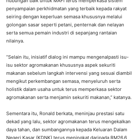
hubungan baik untuk MAFI terus memperkasa sistem
penyampaian perkhidmatan yang terbaik kepada rakyat
seiring dengan keperluan semasa khususnya melalui
golongan sasar seperti petani, penternak dan nelayan
serta semua pemain industri di sepanjang rantaian
nilainya.
“Selain itu, inisiatif dialog ini mampu mengenalpasti isu-
isu sektor agromakanan khususnya aspek sekuriti
makanan sebelum langkah intervensi yang sesuai diambil
mengikut perkembangan semasa, menyeluruh serta
holistik dalam usaha untuk terus memperkasa sektor
agromakanan serta menjamin sekuriti makanan,” katanya.
Sementara itu, Ronald berkata, meninjau prestasi satu
dekad yang lalu, sektor agromakanan terus mengekalkan
daya tahan, dan sumbangannya kepada Keluaran Dalam
Negeri Kasar (KDNK) terus meningkat daripada RM26.6