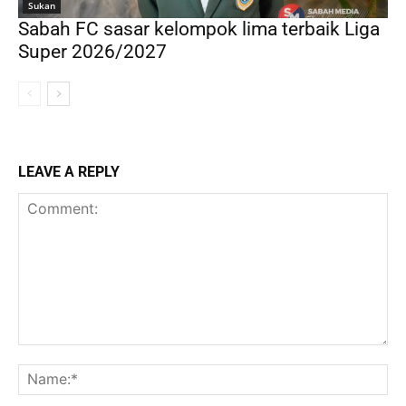
Sukan
Sabah FC sasar kelompok lima terbaik Liga
Super 2026/2027
LEAVE A REPLY
Comment:
Na