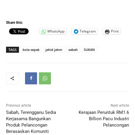
Share this:
WhatsApp
Telegram
Print
TAGS
bola sepak
jahid jahm
sabah
SUKAN
Previous article
Next article
Sabah, Terengganu Sedia
Kerajaan Peruntuk RM1.6
Kerjasama Bangunkan
Billion Pacu Industri
Produk Pelancongan
Pelancongan
Berasaskan Komuniti