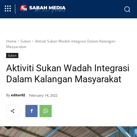
Home
Sukan
Aktiviti Sukan Wadah Integrasi Dalam Kalangan
Masyarakat
Sukan
Aktiviti Sukan Wadah Integrasi
Dalam Kalangan Masyarakat
By
editor02
February 14, 2022