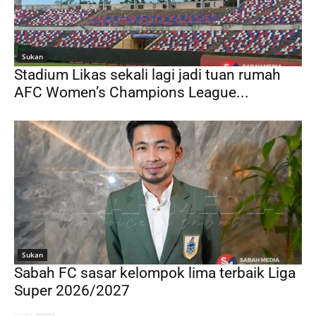
Sukan
Stadium Likas sekali lagi jadi tuan rumah
AFC Women’s Champions League...
Sukan
Sabah FC sasar kelompok lima terbaik Liga
Super 2026/2027