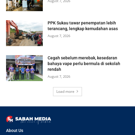
August 7, 2026
PPK Sukau tawar penempatan lebih
terancang, lengkap kemudahan asas
August 7, 2026
Cegah sebelum merebak, kesedaran
bahaya vape perlu bermula di sekolah
rendah
August 7, 2026
Load more
About Us