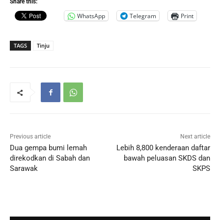
Share this:
WhatsApp
Telegram
Print
TAGS
Tinju
Previous article
Next article
Dua gempa bumi lemah
Lebih 8,800 kenderaan daftar
direkodkan di Sabah dan
bawah peluasan SKDS dan
Sarawak
SKPS