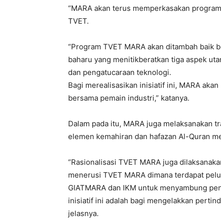
“MARA akan terus memperkasakan program P
TVET.
“Program TVET MARA akan ditambah baik be
baharu yang menitikberatkan tiga aspek uta
dan pengatucaraan teknologi.
Bagi merealisasikan inisiatif ini, MARA aka
bersama pemain industri,” katanya.
Dalam pada itu, MARA juga melaksanakan 
elemen kemahiran dan hafazan Al-Quran me
“Rasionalisasi TVET MARA juga dilaksanakan
menerusi TVET MARA dimana terdapat peluang
GIATMARA dan IKM untuk menyambung penga
inisiatif ini adalah bagi mengelakkan perti
jelasnya.