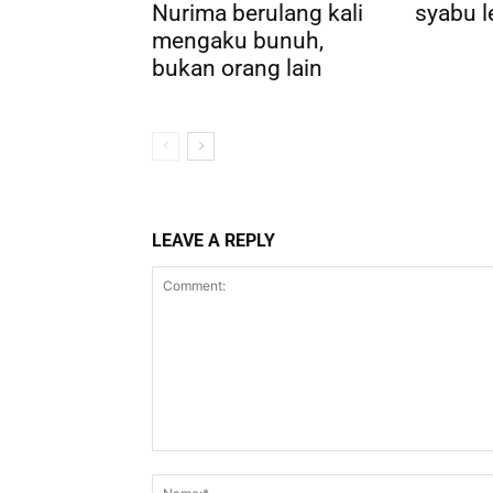
Nurima berulang kali
syabu l
mengaku bunuh,
bukan orang lain
LEAVE A REPLY
Comment: