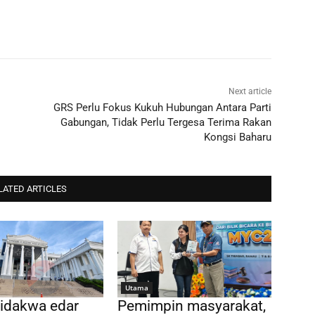
Next article
GRS Perlu Fokus Kukuh Hubungan Antara Parti
Gabungan, Tidak Perlu Tergesa Terima Rakan
Kongsi Baharu
LATED ARTICLES
Utama
didakwa edar
Pemimpin masyarakat,