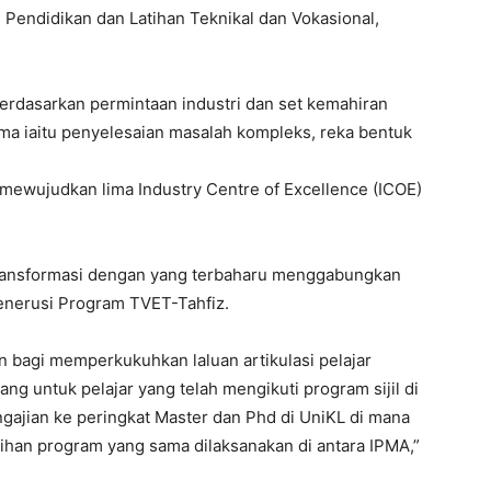
endidikan dan Latihan Teknikal dan Vokasional,
rdasarkan permintaan industri dan set kemahiran
ma iaitu penyelesaian masalah kompleks, reka bentuk
n mewujudkan lima Industry Centre of Excellence (ICOE)
transformasi dengan yang terbaharu menggabungkan
nerusi Program TVET-Tahfiz.
 bagi memperkukuhkan laluan artikulasi pelajar
 untuk pelajar yang telah mengikuti program sijil di
jian ke peringkat Master dan Phd di UniKL di mana
ndihan program yang sama dilaksanakan di antara IPMA,”