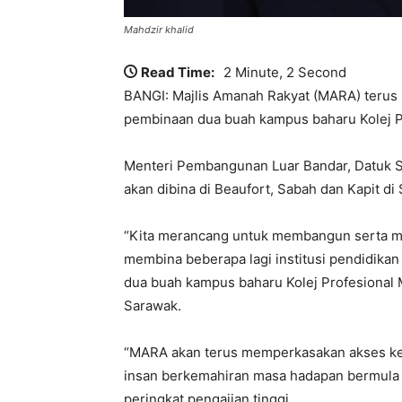
Mahdzir khalid
Read Time:
2 Minute, 2 Second
BANGI: Majlis Amanah Rakyat (MARA) terus
pembinaan dua buah kampus baharu Kolej P
Menteri Pembangunan Luar Bandar, Datuk Se
akan dibina di Beaufort, Sabah dan Kapit di
“Kita merancang untuk membangun serta m
membina beberapa lagi institusi pendidikan
dua buah kampus baharu Kolej Profesional M
Sarawak.
“MARA akan terus memperkasakan akses kep
insan berkemahiran masa hadapan bermula 
peringkat pengajian tinggi.