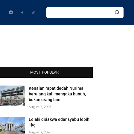
MOST POPULAR
Kenalan rapat dedah Nurima
berulang kali mengaku bunuh,
bukan orang lain
August 7, 2026
Lelaki didakwa edar syabu lebih
1kg
August 7, 2026