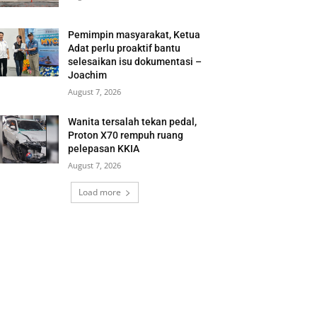
Pemimpin masyarakat, Ketua
Adat perlu proaktif bantu
selesaikan isu dokumentasi –
Joachim
August 7, 2026
Wanita tersalah tekan pedal,
Proton X70 rempuh ruang
pelepasan KKIA
August 7, 2026
Load more