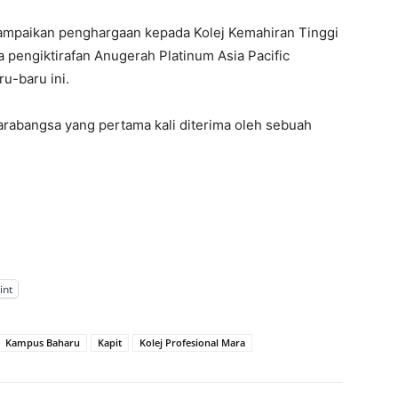
yampaikan penghargaan kepada Kolej Kemahiran Tinggi
pengiktirafan Anugerah Platinum Asia Pacific
ru-baru ini.
tarabangsa yang pertama kali diterima oleh sebuah
int
Kampus Baharu
Kapit
Kolej Profesional Mara