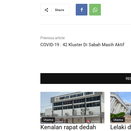
Share
Previous article
COVID-19 : 42 Kluster Di Sabah Masih Aktif
RE
Utama
Utama
Kenalan rapat dedah
Lelaki 