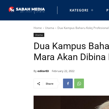
KATEGORI
P
Home
Utama
Dua Kampus Baharu Kolej Profesional
Utama
Dua Kampus Bahar
Mara Akan Dibina 
By
editor03
February 22, 2022
Share