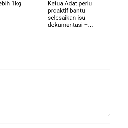
ebih 1kg
Ketua Adat perlu
proaktif bantu
selesaikan isu
dokumentasi –...
Name:*