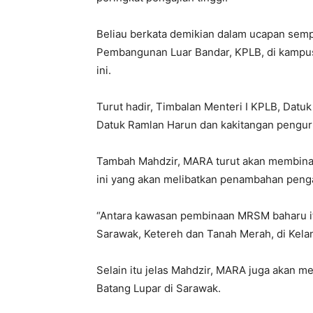
Beliau berkata demikian dalam ucapan sem
Pembangunan Luar Bandar, KPLB, di kampus i
ini.
Turut hadir, Timbalan Menteri I KPLB, Dat
Datuk Ramlan Harun dan kakitangan penguru
Tambah Mahdzir, MARA turut akan membina
ini yang akan melibatkan penambahan penga
“Antara kawasan pembinaan MRSM baharu itu
Sarawak, Ketereh dan Tanah Merah, di Kelan
Selain itu jelas Mahdzir, MARA juga akan
Batang Lupar di Sarawak.