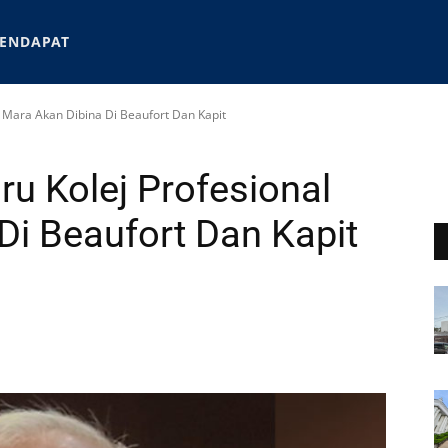
ENDAPAT
 Mara Akan Dibina Di Beaufort Dan Kapit
u Kolej Profesional
Di Beaufort Dan Kapit